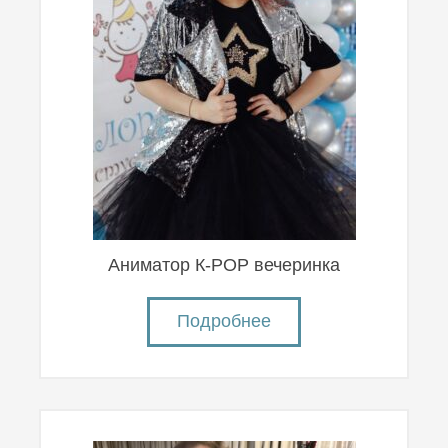
Аниматор К-POP вечеринка
Подробнее