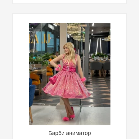
Барби аниматор