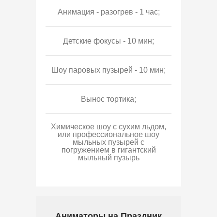
Анимация - разогрев - 1 час;
Детские фокусы - 10 мин;
Шоу паровых пузырей - 10 мин;
Вынос тортика;
Химическое шоу с сухим льдом,
или профессиональное шоу
мыльных пузырей с
погружением в гигантский
мыльный пузырь
Аниматоры на Праздник