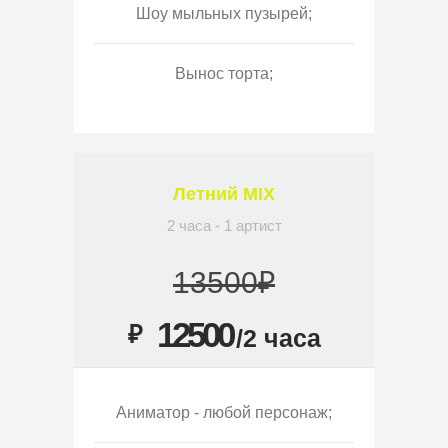
Шоу мыльных пузырей;
Вынос торта;
Летний MIX
2 часа - 1 артист
13500₽
12500
₽
/2 часа
Аниматор - любой персонаж;