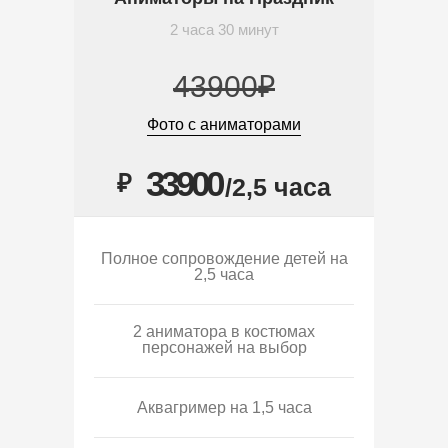
2 часа 30 минут
43900₽
Фото с аниматорами
33900
₽
/2,5 часа
Полное сопровождение детей на
2,5 часа
2 аниматора в костюмах
персонажей на выбор
Аквагример на 1,5 часа