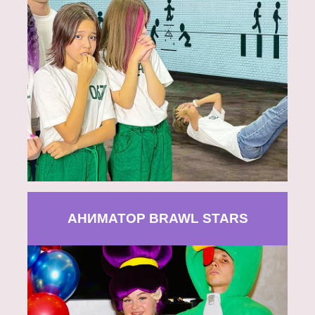
АНИМАТОР BRAWL STARS