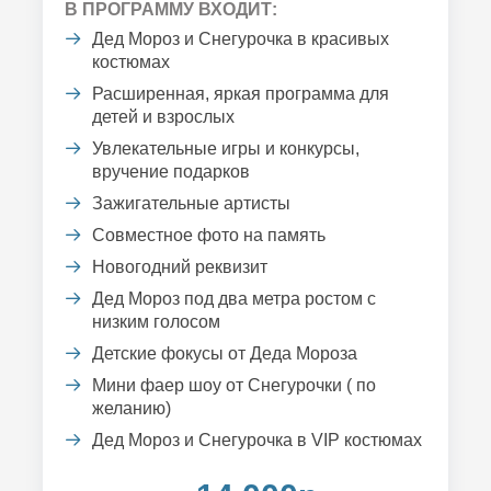
В ПРОГРАММУ ВХОДИТ:
Дед Мороз и Снегурочка в красивых
костюмах
Расширенная, яркая программа для
детей и взрослых
Увлекательные игры и конкурсы,
вручение подарков
Зажигательные артисты
Совместное фото на память
Новогодний реквизит
Дед Мороз под два метра ростом с
низким голосом
Детские фокусы от Деда Мороза
Мини фаер шоу от Снегурочки ( по
желанию)
Дед Мороз и Снегурочка в VIP костюмах