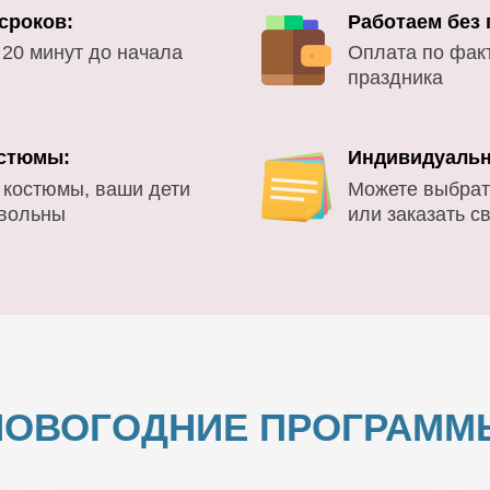
сроков:
Работаем без
 20 минут до начала
Оплата по фак
праздника
стюмы:
Индивидуальн
 костюмы, ваши дети
Можете выбрат
овольны
или заказать с
НОВОГОДНИЕ ПРОГРАММ