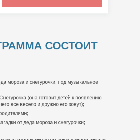
ГРАММА СОСТОИТ
да мороза и снегурочки, под музыкальное
Снегурочка (она готовит детей к появлению
его все весело и дружно его зовут);
 родителями;
агадки от деда мороза и снегурочки;