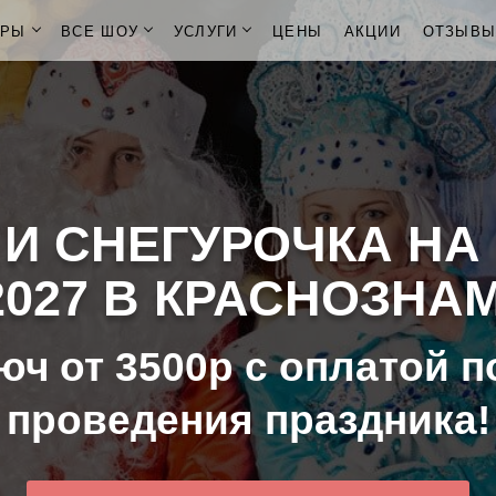
ОРЫ
ВСЕ ШОУ
УСЛУГИ
ЦЕНЫ
АКЦИИ
ОТЗЫВ
 И СНЕГУРОЧКА НА
 2027 В КРАСНОЗН
юч от 3500р с оплатой п
проведения праздника!