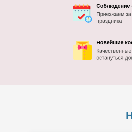
Соблюдение 
Приезжаем за
праздника
Новейшие ко
Качественные
остануться д