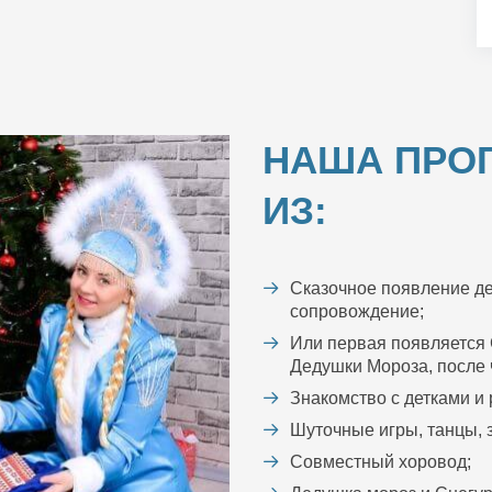
НАША ПРО
ИЗ:
Сказочное появление де
сопровождение;
Или первая появляется 
Дедушки Мороза, после ч
Знакомство с детками и
Шуточные игры, танцы, з
Совместный хоровод;