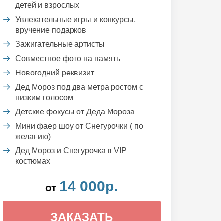
детей и взрослых
Увлекательные игры и конкурсы,
вручение подарков
Зажигательные артисты
Совместное фото на память
Новогодний реквизит
Дед Мороз под два метра ростом с
низким голосом
Детские фокусы от Деда Мороза
Мини фаер шоу от Снегурочки ( по
желанию)
Дед Мороз и Снегурочка в VIP
костюмах
14 000р.
от
ЗАКАЗАТЬ