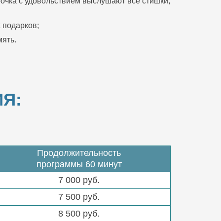
очка с удовольствием выслушают все стишки,
 подарков;
ять.
Я:
Продолжительность
программы 60 минут
7 000 руб.
7 500 руб.
8 500 руб.