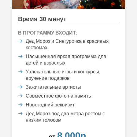
Время 30 минут
В ПРОГРАММУ ВХОДИТ:
Дед Мороз и Снегурочка в красивых
костюмах
Насыщенная яркая программа для
детей и взрослых
Увлекательные игры и конкурсы,
вручение подарков
Зажигательные артисты
Совместное фото на память
Новогодний реквизит
Дед Мороз под два метра ростом с
низким голосом
8 000р.
от