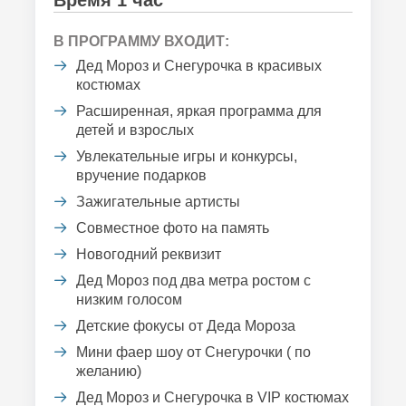
Время 1 час
В ПРОГРАММУ ВХОДИТ:
Дед Мороз и Снегурочка в красивых
костюмах
Расширенная, яркая программа для
детей и взрослых
Увлекательные игры и конкурсы,
вручение подарков
Зажигательные артисты
Совместное фото на память
Новогодний реквизит
Дед Мороз под два метра ростом с
низким голосом
Детские фокусы от Деда Мороза
Мини фаер шоу от Снегурочки ( по
желанию)
Дед Мороз и Снегурочка в VIP костюмах