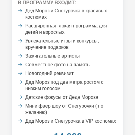
В ПРОГРАММУ ВХОДИТ:
Дед Мороз и Снегурочка в красивых
костюмах
Расширенная, яркая программа для
детей и взрослых
Увлекательные игры и конкурсы,
вручение подарков
Зажигательные артисты
Совместное фото на память
Новогодний реквизит
Дед Мороз под два метра ростом с
низким голосом
Детские фокусы от Деда Мороза
Мини фаер шоу от Снегурочки ( по
желанию)
Дед Мороз и Снегурочка в VIP костюмах