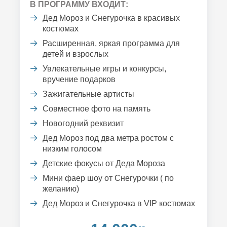
В ПРОГРАММУ ВХОДИТ:
Дед Мороз и Снегурочка в красивых
костюмах
Расширенная, яркая программа для
детей и взрослых
Увлекательные игры и конкурсы,
вручение подарков
Зажигательные артисты
Совместное фото на память
Новогодний реквизит
Дед Мороз под два метра ростом с
низким голосом
Детские фокусы от Деда Мороза
Мини фаер шоу от Снегурочки ( по
желанию)
Дед Мороз и Снегурочка в VIP костюмах