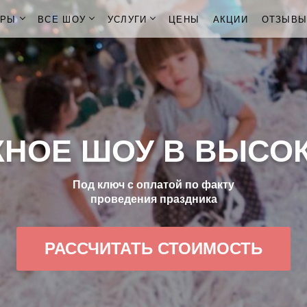
ОРЫ
ВСЕ ШОУ
УСЛУГИ
ЦЕНЫ
АКЦИИ
ОТЗЫВ
НОЕ ШОУ В ВЫСО
Под ключ с оплатой по факту
проведения праздника
РАССЧИТАТЬ СТОИМОСТЬ