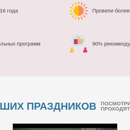
16 года
Провели более
альных программ
90% рекоменду
АШИХ ПРАЗДНИКОВ
ПОСМОТРИ
ПРОХОДЯТ