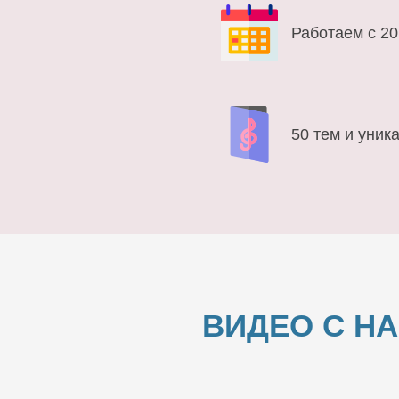
Работаем с 20
50 тем и уник
ВИДЕО С Н