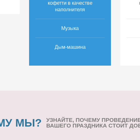
кофетти в качестве
наполнителя
Музыка
Дым-машина
МУ МЫ?
УЗНАЙТЕ, ПОЧЕМУ ПРОВЕДЕНИ
ВАШЕГО ПРАЗДНИКА СТОИТ ДО