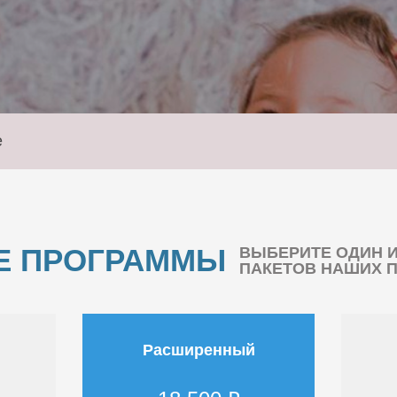
е
Е ПРОГРАММЫ
ВЫБЕРИТЕ ОДИН 
ПАКЕТОВ НАШИХ 
Расширенный