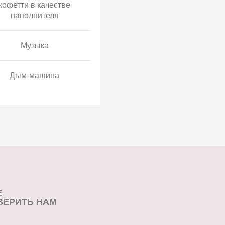
кофетти в качестве
наполнителя
Музыка
Дым-машина
Е
ВЕРИТЬ НАМ