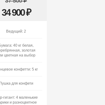
37 500 ₽
34 900 ₽
Ведущий: 2
Бумага: 40 кг белая,
еребрянная, золотая
ли цветная на выбор
нцевое конфетти: 5 кг
Пушка для конфети
р-гигант: 4 маленькие
рики и разноцветное