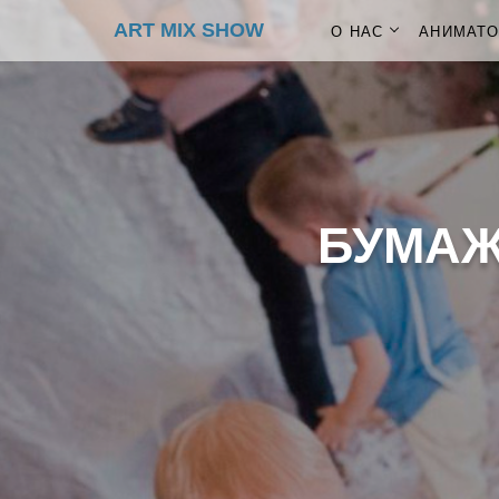
ART MIX SHOW
О НАС
АНИМАТ
БУМАЖ