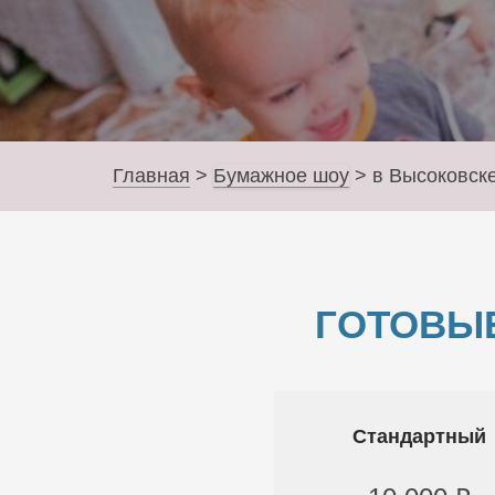
Главная
>
Бумажное шоу
>
в Высоковск
ГОТОВЫ
Стандартный