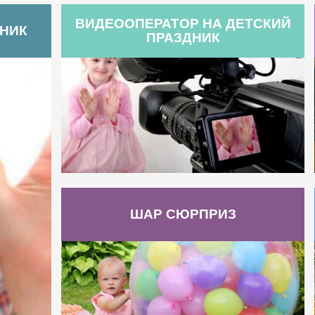
ВИДЕООПЕРАТОР НА ДЕТСКИЙ
ДНИК
ПРАЗДНИК
ШАР СЮРПРИЗ