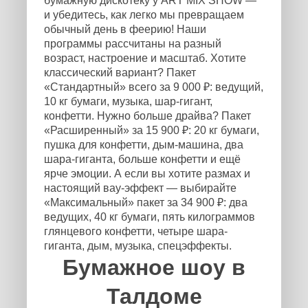
бумажную дискотеку у ART MIX SHOW —
и убедитесь, как легко мы превращаем
обычный день в феерию! Наши
программы рассчитаны на разный
возраст, настроение и масштаб. Хотите
классический вариант? Пакет
«Стандартный» всего за 9 000 ₽: ведущий,
10 кг бумаги, музыка, шар-гигант,
конфетти. Нужно больше драйва? Пакет
«Расширенный» за 15 900 ₽: 20 кг бумаги,
пушка для конфетти, дым-машина, два
шара-гиганта, больше конфетти и ещё
ярче эмоции. А если вы хотите размах и
настоящий вау-эффект — выбирайте
«Максимальный» пакет за 34 900 ₽: два
ведущих, 40 кг бумаги, пять килограммов
глянцевого конфетти, четыре шара-
гиганта, дым, музыка, спецэффекты.
Бумажное шоу в
Талдоме