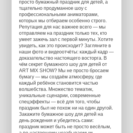
просто бумажный праздник для детей, а
тщательно продуманное шоу с
профессиональными аниматорами,
которых мы отбираем особенно строго.
Репутация для нас важнее всего — мы
отправляем на праздник только тех, кто
умеет зажечь зал с первой минуты. Хотите
увидеть, как это происходит? Загляните в
наши фото и видеоотчёты: каждый кадр —
доказательство настоящего восторга. В
чём секрет бумажного шоу для детей от
ART MIX SHOW? Мы не просто бросаем
бумагу — мы создаём атмосферу, где
каждый ребёнок становится частью
волшебства. Множество тематик,
уникальные сценарии, современные
спецэффекты — всё для того, чтобы
праздник был не похож ни на один другой.
Закажите бумажное шоу для детей на
день рождения и убедитесь сами:
праздник может быть не просто весёлым,
а по-настоящему незабываемым.