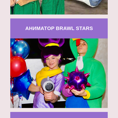
АНИМАТОР BRAWL STARS