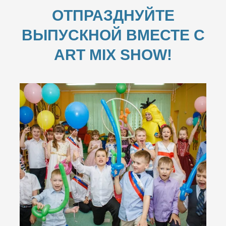
ОТПРАЗДНУЙТЕ
ВЫПУСКНОЙ ВМЕСТЕ С
ART MIX SHOW!