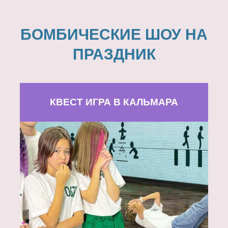
БОМБИЧЕСКИЕ ШОУ НА
ПРАЗДНИК
КВЕСТ ИГРА В КАЛЬМАРА