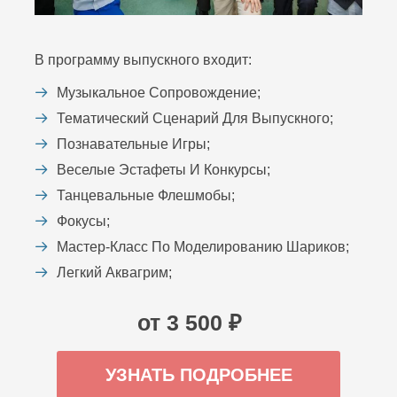
В программу выпускного входит:
Музыкальное Сопровождение;
Тематический Сценарий Для Выпускного;
Познавательные Игры;
Веселые Эстафеты И Конкурсы;
Танцевальные Флешмобы;
Фокусы;
Мастер-Класс По Моделированию Шариков;
Легкий Аквагрим;
от 3 500 ₽
УЗНАТЬ ПОДРОБНЕЕ