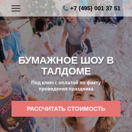
+7 (495) 001 37 51
БУМАЖНОЕ ШОУ В
ТАЛДОМЕ
Под ключ с оплатой по факту
проведения праздника
РАССЧИТАТЬ СТОИМОСТЬ