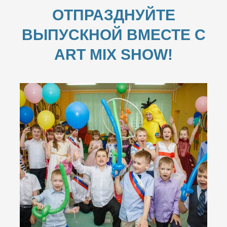
ОТПРАЗДНУЙТЕ
ВЫПУСКНОЙ ВМЕСТЕ С
ART MIX SHOW!