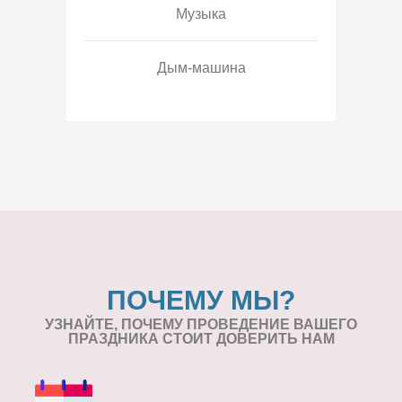
Музыка
Дым-машина
ПОЧЕМУ МЫ?
УЗНАЙТЕ, ПОЧЕМУ ПРОВЕДЕНИЕ
ВАШЕГО
ПРАЗДНИКА СТОИТ ДОВЕРИТЬ НАМ