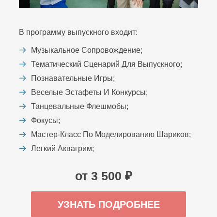
В программу выпускного входит:
Музыкальное Сопровождение;
Тематический Сценарий Для Выпускного;
Познавательные Игры;
Веселые Эстафеты И Конкурсы;
Танцевальные Флешмобы;
Фокусы;
Мастер-Класс По Моделированию Шариков;
Легкий Аквагрим;
от 3 500 ₽
УЗНАТЬ ПОДРОБНЕЕ