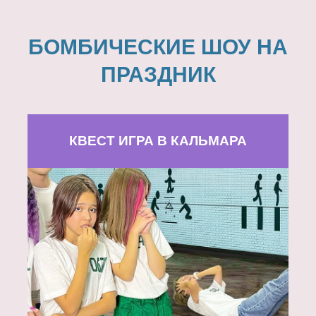
БОМБИЧЕСКИЕ ШОУ НА
ПРАЗДНИК
КВЕСТ ИГРА В КАЛЬМАРА