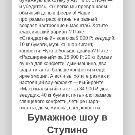
бумажную дискотеку у ART MIX SHOW —
и убедитесь, как легко мы превращаем
обычный день в феерию! Наши
программы рассчитаны на разный
возраст, настроение и масштаб. Хотите
классический вариант? Пакет
«Стандартный» всего за 9 000 ₽: ведущий,
10 кг бумаги, музыка, шар-гигант,
конфетти. Нужно больше драйва? Пакет
«Расширенный» за 15 900 ₽: 20 кг бумаги,
пушка для конфетти, дым-машина, два
шара-гиганта, больше конфетти и ещё
ярче эмоции. А если вы хотите размах и
настоящий вау-эффект — выбирайте
«Максимальный» пакет за 34 900 ₽: два
ведущих, 40 кг бумаги, пять килограммов
глянцевого конфетти, четыре шара-
гиганта, дым, музыка, спецэффекты.
Бумажное шоу в
Ступино