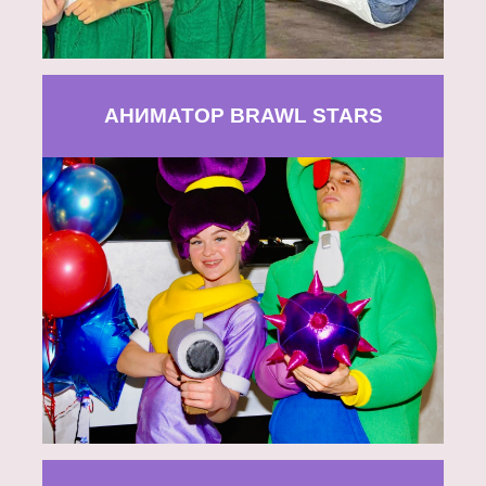
АНИМАТОР BRAWL STARS