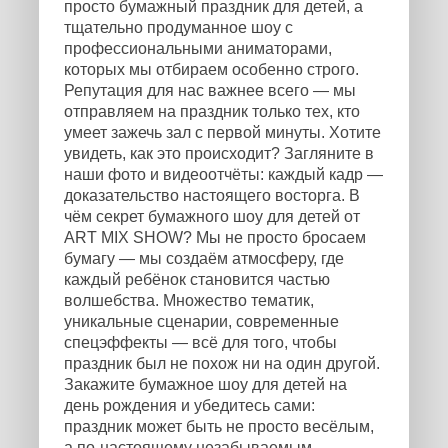
просто бумажный праздник для детей, а
тщательно продуманное шоу с
профессиональными аниматорами,
которых мы отбираем особенно строго.
Репутация для нас важнее всего — мы
отправляем на праздник только тех, кто
умеет зажечь зал с первой минуты. Хотите
увидеть, как это происходит? Загляните в
наши фото и видеоотчёты: каждый кадр —
доказательство настоящего восторга. В
чём секрет бумажного шоу для детей от
ART MIX SHOW? Мы не просто бросаем
бумагу — мы создаём атмосферу, где
каждый ребёнок становится частью
волшебства. Множество тематик,
уникальные сценарии, современные
спецэффекты — всё для того, чтобы
праздник был не похож ни на один другой.
Закажите бумажное шоу для детей на
день рождения и убедитесь сами:
праздник может быть не просто весёлым,
а по-настоящему незабываемым.