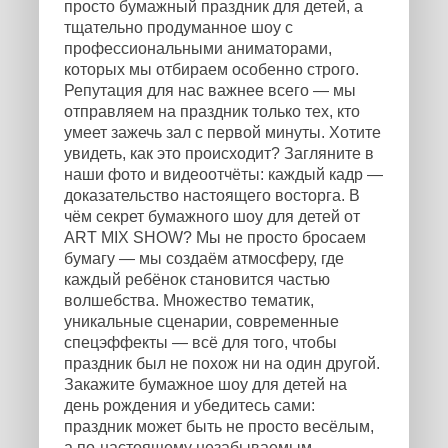
просто бумажный праздник для детей, а
тщательно продуманное шоу с
профессиональными аниматорами,
которых мы отбираем особенно строго.
Репутация для нас важнее всего — мы
отправляем на праздник только тех, кто
умеет зажечь зал с первой минуты. Хотите
увидеть, как это происходит? Загляните в
наши фото и видеоотчёты: каждый кадр —
доказательство настоящего восторга. В
чём секрет бумажного шоу для детей от
ART MIX SHOW? Мы не просто бросаем
бумагу — мы создаём атмосферу, где
каждый ребёнок становится частью
волшебства. Множество тематик,
уникальные сценарии, современные
спецэффекты — всё для того, чтобы
праздник был не похож ни на один другой.
Закажите бумажное шоу для детей на
день рождения и убедитесь сами:
праздник может быть не просто весёлым,
а по-настоящему незабываемым.