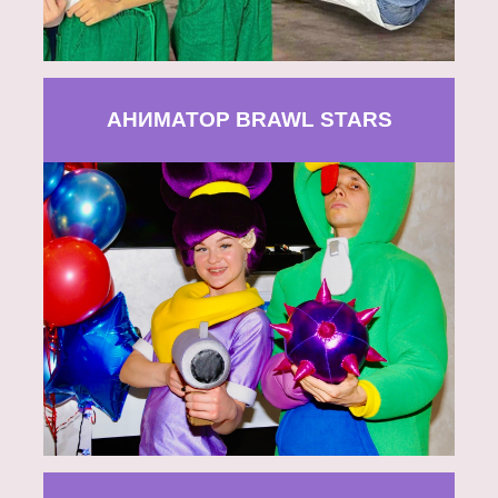
АНИМАТОР BRAWL STARS