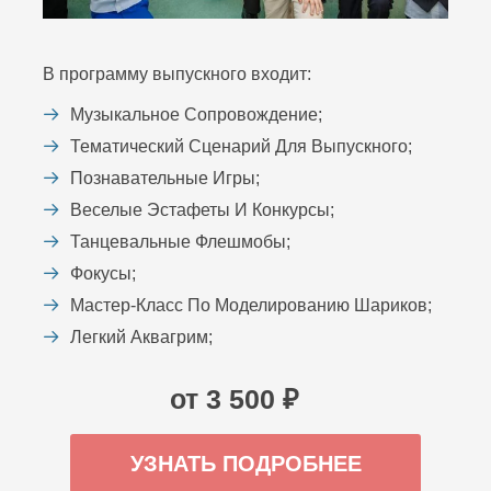
В программу выпускного входит:
Музыкальное Сопровождение;
Тематический Сценарий Для Выпускного;
Познавательные Игры;
Веселые Эстафеты И Конкурсы;
Танцевальные Флешмобы;
Фокусы;
Мастер-Класс По Моделированию Шариков;
Легкий Аквагрим;
от 3 500 ₽
УЗНАТЬ ПОДРОБНЕЕ