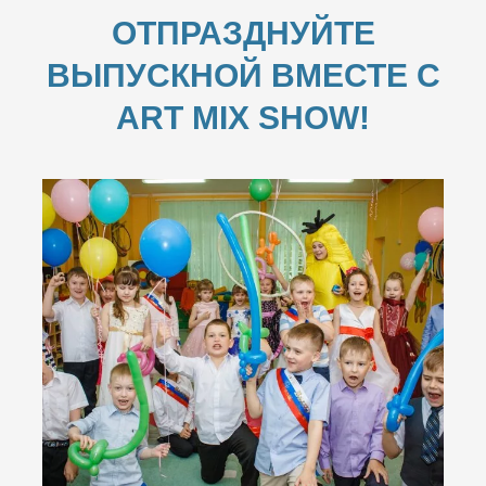
ОТПРАЗДНУЙТЕ
ВЫПУСКНОЙ ВМЕСТЕ С
ART MIX SHOW!