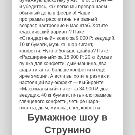
бумажную дискотеку у ART MIX SHOW —
и убедитесь, как легко мы превращаем
обычный день в феерию! Наши
программы рассчитаны на разный
возраст, настроение и масштаб. Хотите
классический вариант? Пакет
«Стандартный» всего за 9 000 ₽: ведущий,
10 кг бумаги, музыка, шар-гигант,
конфетти. Нужно больше драйва? Пакет
«Расширенный» за 15 900 ₽: 20 кг бумаги,
пушка для конфетти, дым-машина, два
шара-гиганта, больше конфетти и ещё
ярче эмоции. А если вы хотите размах и
настоящий вау-эффект — выбирайте
«Максимальный» пакет за 34 900 ₽: два
ведущих, 40 кг бумаги, пять килограммов
глянцевого конфетти, четыре шара-
гиганта, дым, музыка, спецэффекты.
Бумажное шоу в
Струнино