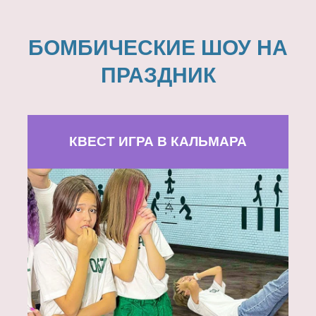
БОМБИЧЕСКИЕ ШОУ НА
ПРАЗДНИК
КВЕСТ ИГРА В КАЛЬМАРА