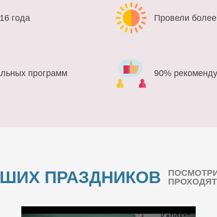
16 года
Провели более
альных программ
90% рекоменду
АШИХ ПРАЗДНИКОВ
ПОСМОТРИ
ПРОХОДЯТ