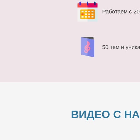
Работаем с 20
50 тем и уник
ВИДЕО С Н