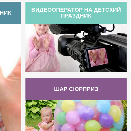
ВИДЕООПЕРАТОР НА ДЕТСКИЙ
ДНИК
ПРАЗДНИК
ШАР СЮРПРИЗ