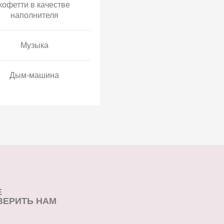
кофетти в качестве
наполнителя
Музыка
Дым-машина
Е
ВЕРИТЬ НАМ