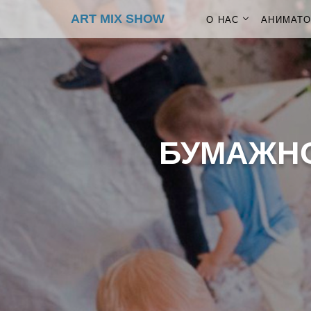
ART MIX SHOW
О НАС
АНИМАТ
БУМАЖНО