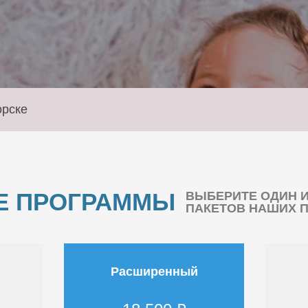
орске
Е ПРОГРАММЫ
ВЫБЕРИТЕ ОДИН 
ПАКЕТОВ НАШИХ 
Расширенный