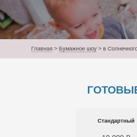
Главная
>
Бумажное шоу
>
в Солнечног
ГОТОВЫ
Стандартный