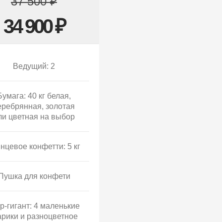
37 500 ₽
34 900 ₽
Ведущий: 2
Бумага: 40 кг белая,
еребрянная, золотая
ли цветная на выбор
нцевое конфетти: 5 кг
Пушка для конфети
р-гигант: 4 маленькие
рики и разноцветное