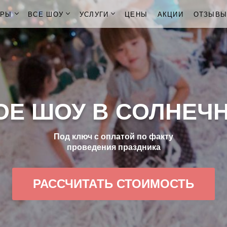
ОРЫ
ВСЕ ШОУ
УСЛУГИ
ЦЕНЫ
АКЦИИ
ОТЗЫВ
Е ШОУ В СОЛНЕЧ
Под ключ с оплатой по факту
проведения праздника
РАССЧИТАТЬ СТОИМОСТЬ