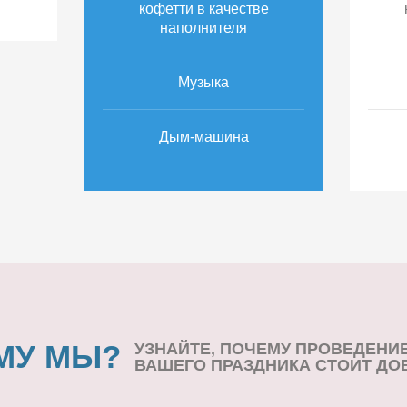
кофетти в качестве
наполнителя
Музыка
Дым-машина
МУ МЫ?
УЗНАЙТЕ, ПОЧЕМУ ПРОВЕДЕНИ
ВАШЕГО ПРАЗДНИКА СТОИТ ДО