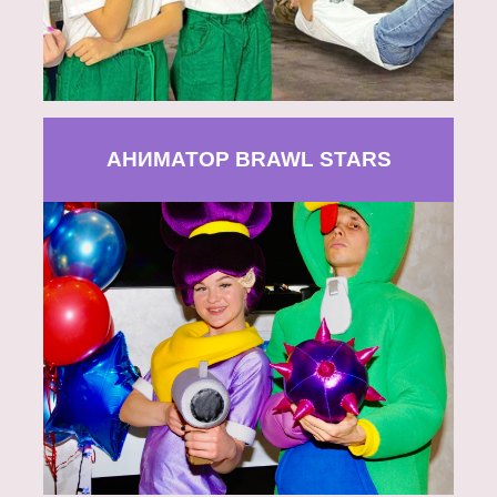
АНИМАТОР BRAWL STARS