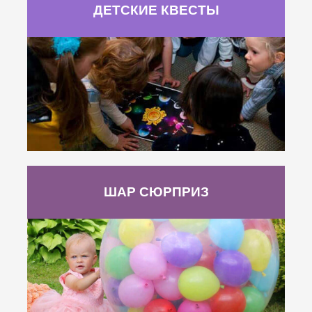
ДЕТСКИЕ КВЕСТЫ
ШАР СЮРПРИЗ