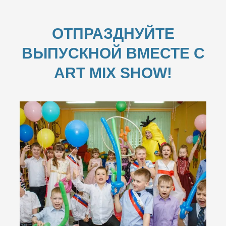
ОТПРАЗДНУЙТЕ
ВЫПУСКНОЙ ВМЕСТЕ С
ART MIX SHOW!