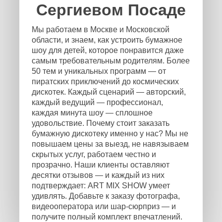
Сергиевом Посаде
Мы работаем в Москве и Московской
области, и знаем, как устроить бумажное
шоу для детей, которое понравится даже
самым требовательным родителям. Более
50 тем и уникальных программ — от
пиратских приключений до космических
дискотек. Каждый сценарий — авторский,
каждый ведущий — профессионал,
каждая минута шоу — сплошное
удовольствие. Почему стоит заказать
бумажную дискотеку именно у нас? Мы не
повышаем цены за выезд, не навязываем
скрытых услуг, работаем честно и
прозрачно. Наши клиенты оставляют
десятки отзывов — и каждый из них
подтверждает: ART MIX SHOW умеет
удивлять. Добавьте к заказу фотографа,
видеооператора или шар-сюрприз — и
получите полный комплект впечатлений.