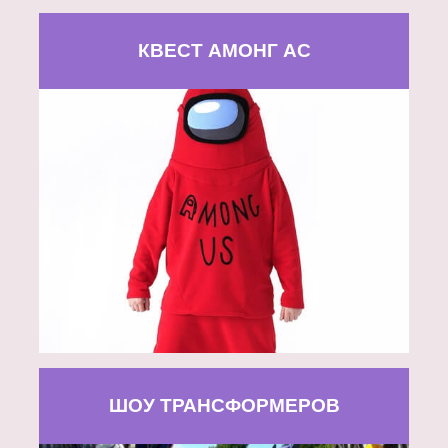
КВЕСТ АМОНГ АС
ШОУ ТРАНСФОРМЕРОВ