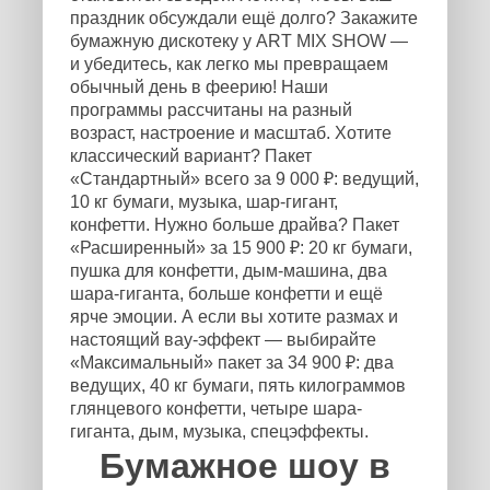
праздник обсуждали ещё долго? Закажите
бумажную дискотеку у ART MIX SHOW —
и убедитесь, как легко мы превращаем
обычный день в феерию! Наши
программы рассчитаны на разный
возраст, настроение и масштаб. Хотите
классический вариант? Пакет
«Стандартный» всего за 9 000 ₽: ведущий,
10 кг бумаги, музыка, шар-гигант,
конфетти. Нужно больше драйва? Пакет
«Расширенный» за 15 900 ₽: 20 кг бумаги,
пушка для конфетти, дым-машина, два
шара-гиганта, больше конфетти и ещё
ярче эмоции. А если вы хотите размах и
настоящий вау-эффект — выбирайте
«Максимальный» пакет за 34 900 ₽: два
ведущих, 40 кг бумаги, пять килограммов
глянцевого конфетти, четыре шара-
гиганта, дым, музыка, спецэффекты.
Бумажное шоу в