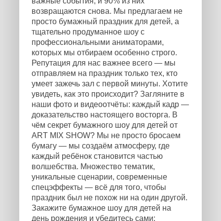
важные события, и 90% из них
возвращаются снова. Мы предлагаем не
просто бумажный праздник для детей, а
тщательно продуманное шоу с
профессиональными аниматорами,
которых мы отбираем особенно строго.
Репутация для нас важнее всего — мы
отправляем на праздник только тех, кто
умеет зажечь зал с первой минуты. Хотите
увидеть, как это происходит? Загляните в
наши фото и видеоотчёты: каждый кадр —
доказательство настоящего восторга. В
чём секрет бумажного шоу для детей от
ART MIX SHOW? Мы не просто бросаем
бумагу — мы создаём атмосферу, где
каждый ребёнок становится частью
волшебства. Множество тематик,
уникальные сценарии, современные
спецэффекты — всё для того, чтобы
праздник был не похож ни на один другой.
Закажите бумажное шоу для детей на
день рождения и убедитесь сами: