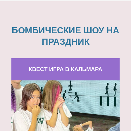
БОМБИЧЕСКИЕ ШОУ НА
ПРАЗДНИК
КВЕСТ ИГРА В КАЛЬМАРА