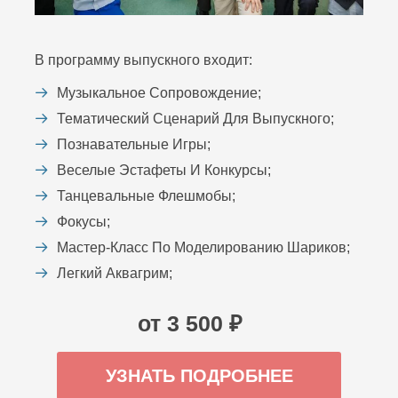
В программу выпускного входит:
Музыкальное Сопровождение;
Тематический Сценарий Для Выпускного;
Познавательные Игры;
Веселые Эстафеты И Конкурсы;
Танцевальные Флешмобы;
Фокусы;
Мастер-Класс По Моделированию Шариков;
Легкий Аквагрим;
от 3 500 ₽
УЗНАТЬ ПОДРОБНЕЕ