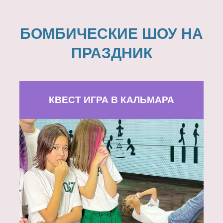
БОМБИЧЕСКИЕ ШОУ НА
ПРАЗДНИК
КВЕСТ ИГРА В КАЛЬМАРА