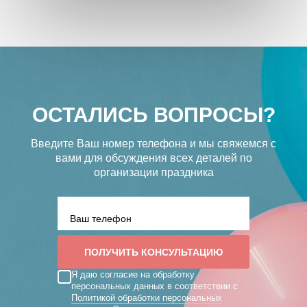
ОСТАЛИСЬ ВОПРОСЫ?
Введите Ваш номер телефона и мы свяжемся с
вами
для обсуждения всех деталей по
организации праздника
Я даю согласие на обработку
персональных данных в соответствии с
Политикой обработки персональных