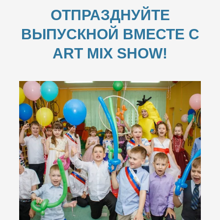
ОТПРАЗДНУЙТЕ
ВЫПУСКНОЙ ВМЕСТЕ С
ART MIX SHOW!