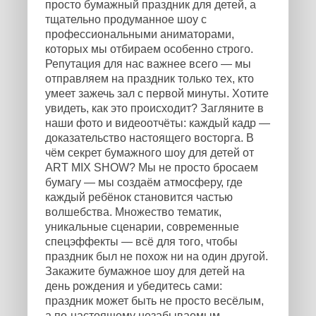
просто бумажный праздник для детей, а
тщательно продуманное шоу с
профессиональными аниматорами,
которых мы отбираем особенно строго.
Репутация для нас важнее всего — мы
отправляем на праздник только тех, кто
умеет зажечь зал с первой минуты. Хотите
увидеть, как это происходит? Загляните в
наши фото и видеоотчёты: каждый кадр —
доказательство настоящего восторга. В
чём секрет бумажного шоу для детей от
ART MIX SHOW? Мы не просто бросаем
бумагу — мы создаём атмосферу, где
каждый ребёнок становится частью
волшебства. Множество тематик,
уникальные сценарии, современные
спецэффекты — всё для того, чтобы
праздник был не похож ни на один другой.
Закажите бумажное шоу для детей на
день рождения и убедитесь сами:
праздник может быть не просто весёлым,
а по-настоящему незабываемым.