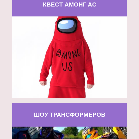
КВЕСТ АМОНГ АС
ШОУ ТРАНСФОРМЕРОВ