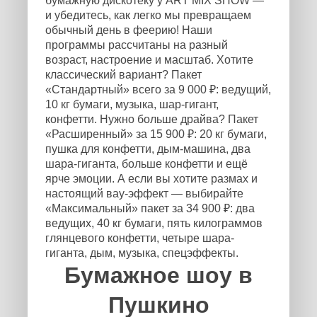
бумажную дискотеку у ART MIX SHOW —
и убедитесь, как легко мы превращаем
обычный день в феерию! Наши
программы рассчитаны на разный
возраст, настроение и масштаб. Хотите
классический вариант? Пакет
«Стандартный» всего за 9 000 ₽: ведущий,
10 кг бумаги, музыка, шар-гигант,
конфетти. Нужно больше драйва? Пакет
«Расширенный» за 15 900 ₽: 20 кг бумаги,
пушка для конфетти, дым-машина, два
шара-гиганта, больше конфетти и ещё
ярче эмоции. А если вы хотите размах и
настоящий вау-эффект — выбирайте
«Максимальный» пакет за 34 900 ₽: два
ведущих, 40 кг бумаги, пять килограммов
глянцевого конфетти, четыре шара-
гиганта, дым, музыка, спецэффекты.
Бумажное шоу в
Пушкино