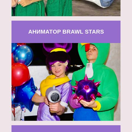
АНИМАТОР BRAWL STARS