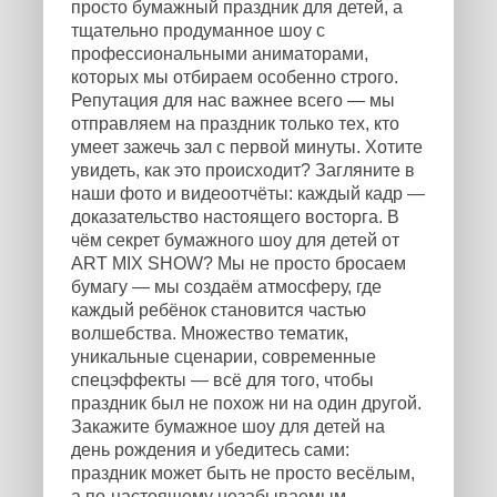
просто бумажный праздник для детей, а
тщательно продуманное шоу с
профессиональными аниматорами,
которых мы отбираем особенно строго.
Репутация для нас важнее всего — мы
отправляем на праздник только тех, кто
умеет зажечь зал с первой минуты. Хотите
увидеть, как это происходит? Загляните в
наши фото и видеоотчёты: каждый кадр —
доказательство настоящего восторга. В
чём секрет бумажного шоу для детей от
ART MIX SHOW? Мы не просто бросаем
бумагу — мы создаём атмосферу, где
каждый ребёнок становится частью
волшебства. Множество тематик,
уникальные сценарии, современные
спецэффекты — всё для того, чтобы
праздник был не похож ни на один другой.
Закажите бумажное шоу для детей на
день рождения и убедитесь сами:
праздник может быть не просто весёлым,
а по-настоящему незабываемым.