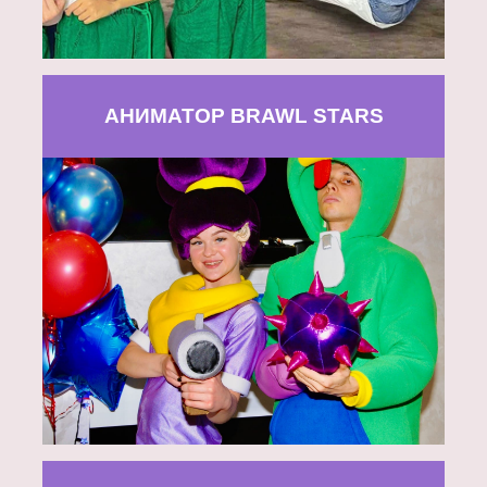
АНИМАТОР BRAWL STARS