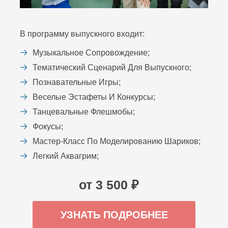
В программу выпускного входит:
Музыкальное Сопровождение;
Тематический Сценарий Для Выпускного;
Познавательные Игры;
Веселые Эстафеты И Конкурсы;
Танцевальные Флешмобы;
Фокусы;
Мастер-Класс По Моделированию Шариков;
Легкий Аквагрим;
от 3 500 ₽
УЗНАТЬ ПОДРОБНЕЕ