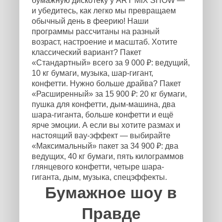
бумажную дискотеку у ART MIX SHOW —
и убедитесь, как легко мы превращаем
обычный день в феерию! Наши
программы рассчитаны на разный
возраст, настроение и масштаб. Хотите
классический вариант? Пакет
«Стандартный» всего за 9 000 ₽: ведущий,
10 кг бумаги, музыка, шар-гигант,
конфетти. Нужно больше драйва? Пакет
«Расширенный» за 15 900 ₽: 20 кг бумаги,
пушка для конфетти, дым-машина, два
шара-гиганта, больше конфетти и ещё
ярче эмоции. А если вы хотите размах и
настоящий вау-эффект — выбирайте
«Максимальный» пакет за 34 900 ₽: два
ведущих, 40 кг бумаги, пять килограммов
глянцевого конфетти, четыре шара-
гиганта, дым, музыка, спецэффекты.
Бумажное шоу в
Правде