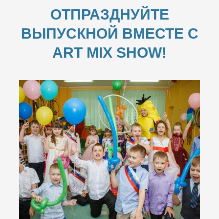
ОТПРАЗДНУЙТЕ
ВЫПУСКНОЙ ВМЕСТЕ С
ART MIX SHOW!