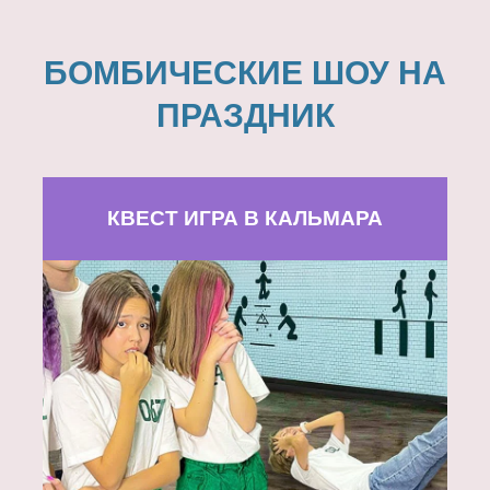
БОМБИЧЕСКИЕ ШОУ НА
ПРАЗДНИК
КВЕСТ ИГРА В КАЛЬМАРА