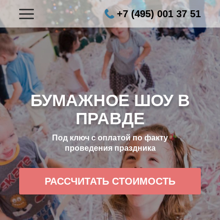
+7 (495) 001 37 51
БУМАЖНОЕ ШОУ В
ПРАВДЕ
Под ключ с оплатой по факту
проведения праздника
РАССЧИТАТЬ СТОИМОСТЬ