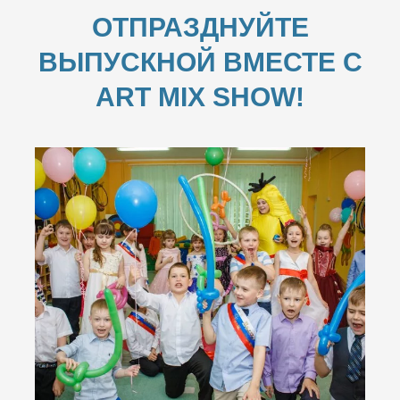
ОТПРАЗДНУЙТЕ
ВЫПУСКНОЙ ВМЕСТЕ С
ART MIX SHOW!