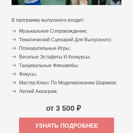
В программу выпускного входит:
Музыкальное Сопровождение;
Тематический Сценарий Для Выпускного;
Познавательные Игры;
Веселые Эстафеты И Конкурсы;
Танцевальные Флешмобы;
Фокусы;
Мастер-Класс По Моделированию Шариков;
Легкий Аквагрим;
от 3 500 ₽
УЗНАТЬ ПОДРОБНЕЕ