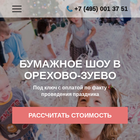
+7 (495) 001 37 51
БУМАЖНОЕ ШОУ В
ОРЕХОВО-ЗУЕВО
Под ключ с оплатой по факту
проведения праздника
РАССЧИТАТЬ СТОИМОСТЬ