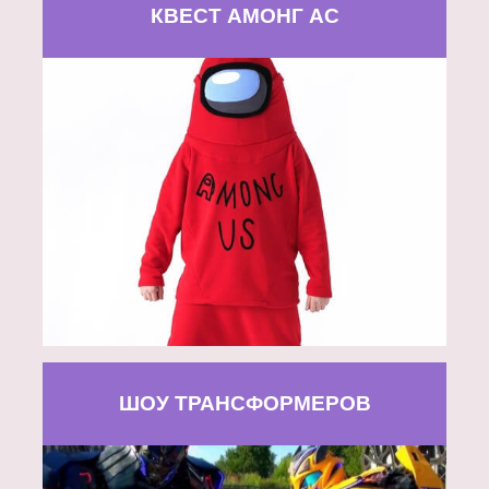
КВЕСТ АМОНГ АС
ШОУ ТРАНСФОРМЕРОВ