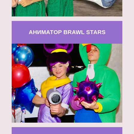
АНИМАТОР BRAWL STARS