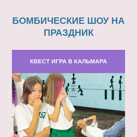
БОМБИЧЕСКИЕ ШОУ НА
ПРАЗДНИК
КВЕСТ ИГРА В КАЛЬМАРА