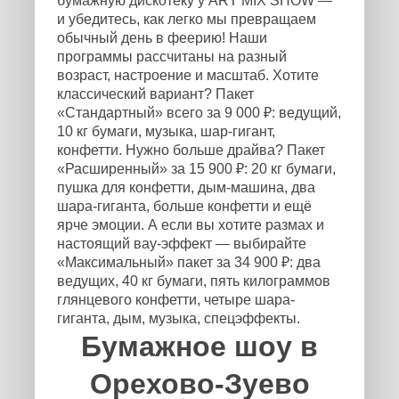
бумажную дискотеку у ART MIX SHOW —
и убедитесь, как легко мы превращаем
обычный день в феерию! Наши
программы рассчитаны на разный
возраст, настроение и масштаб. Хотите
классический вариант? Пакет
«Стандартный» всего за 9 000 ₽: ведущий,
10 кг бумаги, музыка, шар-гигант,
конфетти. Нужно больше драйва? Пакет
«Расширенный» за 15 900 ₽: 20 кг бумаги,
пушка для конфетти, дым-машина, два
шара-гиганта, больше конфетти и ещё
ярче эмоции. А если вы хотите размах и
настоящий вау-эффект — выбирайте
«Максимальный» пакет за 34 900 ₽: два
ведущих, 40 кг бумаги, пять килограммов
глянцевого конфетти, четыре шара-
гиганта, дым, музыка, спецэффекты.
Бумажное шоу в
Орехово-Зуево