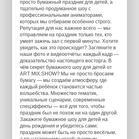
просто бумажный праздник для детей, а
тщательно продуманное шоу с
профессиональными аниматорами,
которых мы отбираем особенно строго.
Репутация для нас важнее всего — мы
отправляем на праздник только тех, кто
умеет зажечь зал с первой минуты. Хотите
увидеть, как это происходит? Загляните в
наши фото и видеоотчёты: каждый кадр —
доказательство настоящего восторга. В
чём секрет бумажного шоу для детей от
ART MIX SHOW? Мы не просто бросаем
бумагу — мы создаём атмосферу, где
каждый ребёнок становится частью
волшебства. Множество тематик,
уникальные сценарии, современные
спецэффекты — всё для того, чтобы
праздник был не похож ни на один другой.
Закажите бумажное шоу для детей на
день рождения и убедитесь сами:
праздник может быть не просто весёлым,
а по-настоящему незабываемым.