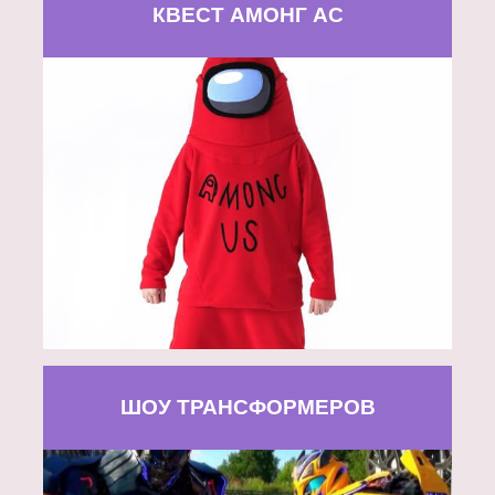
КВЕСТ АМОНГ АС
ШОУ ТРАНСФОРМЕРОВ