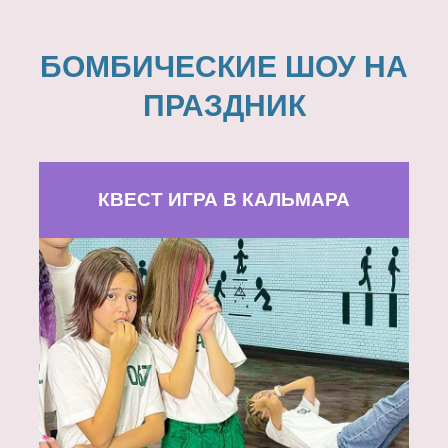
БОМБИЧЕСКИЕ ШОУ НА
ПРАЗДНИК
КВЕСТ ИГРА В КАЛЬМАРА