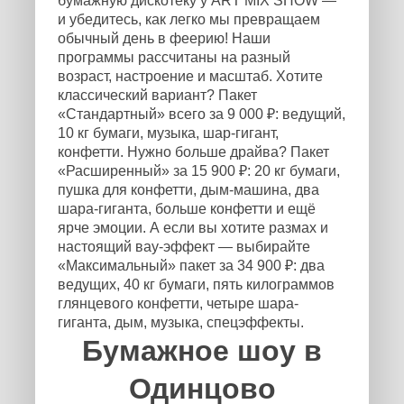
бумажную дискотеку у ART MIX SHOW —
и убедитесь, как легко мы превращаем
обычный день в феерию! Наши
программы рассчитаны на разный
возраст, настроение и масштаб. Хотите
классический вариант? Пакет
«Стандартный» всего за 9 000 ₽: ведущий,
10 кг бумаги, музыка, шар-гигант,
конфетти. Нужно больше драйва? Пакет
«Расширенный» за 15 900 ₽: 20 кг бумаги,
пушка для конфетти, дым-машина, два
шара-гиганта, больше конфетти и ещё
ярче эмоции. А если вы хотите размах и
настоящий вау-эффект — выбирайте
«Максимальный» пакет за 34 900 ₽: два
ведущих, 40 кг бумаги, пять килограммов
глянцевого конфетти, четыре шара-
гиганта, дым, музыка, спецэффекты.
Бумажное шоу в
Одинцово