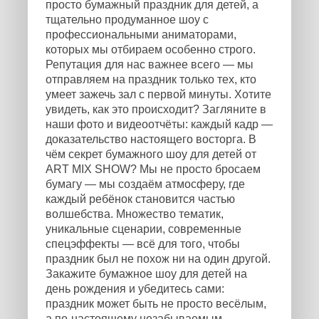
просто бумажный праздник для детей, а
тщательно продуманное шоу с
профессиональными аниматорами,
которых мы отбираем особенно строго.
Репутация для нас важнее всего — мы
отправляем на праздник только тех, кто
умеет зажечь зал с первой минуты. Хотите
увидеть, как это происходит? Загляните в
наши фото и видеоотчёты: каждый кадр —
доказательство настоящего восторга. В
чём секрет бумажного шоу для детей от
ART MIX SHOW? Мы не просто бросаем
бумагу — мы создаём атмосферу, где
каждый ребёнок становится частью
волшебства. Множество тематик,
уникальные сценарии, современные
спецэффекты — всё для того, чтобы
праздник был не похож ни на один другой.
Закажите бумажное шоу для детей на
день рождения и убедитесь сами:
праздник может быть не просто весёлым,
а по-настоящему незабываемым.