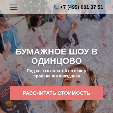
+7 (495) 001 37 51
БУМАЖНОЕ ШОУ В
ОДИНЦОВО
Под ключ с оплатой по факту
проведения праздника
РАССЧИТАТЬ СТОИМОСТЬ