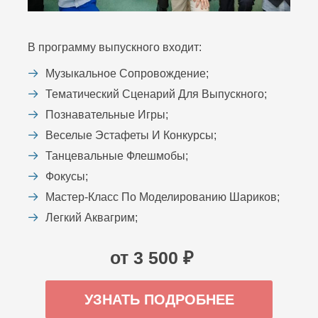
В программу выпускного входит:
Музыкальное Сопровождение;
Тематический Сценарий Для Выпускного;
Познавательные Игры;
Веселые Эстафеты И Конкурсы;
Танцевальные Флешмобы;
Фокусы;
Мастер-Класс По Моделированию Шариков;
Легкий Аквагрим;
от 3 500 ₽
УЗНАТЬ ПОДРОБНЕЕ