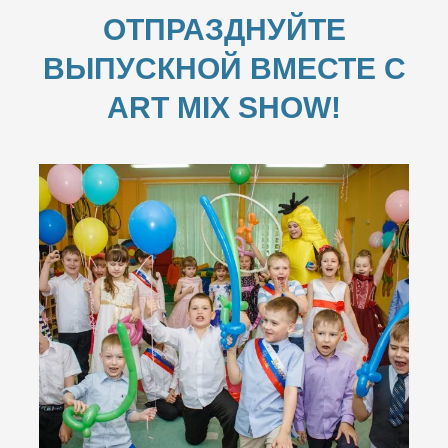
ОТПРАЗДНУЙТЕ
ВЫПУСКНОЙ ВМЕСТЕ С
ART MIX SHOW!