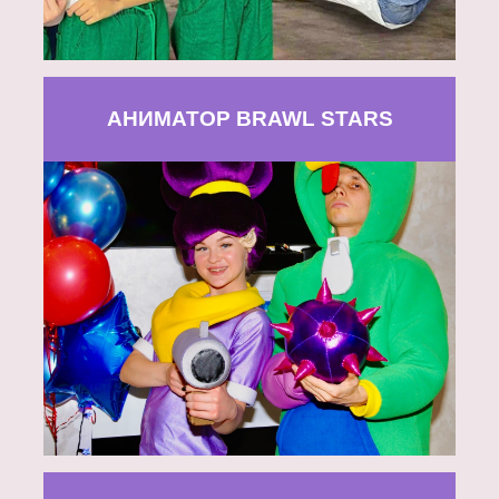
АНИМАТОР BRAWL STARS