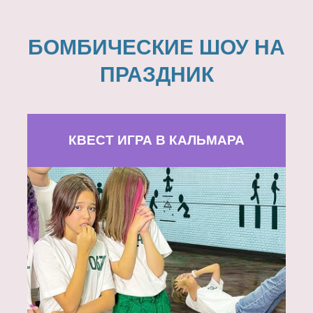
БОМБИЧЕСКИЕ ШОУ НА
ПРАЗДНИК
КВЕСТ ИГРА В КАЛЬМАРА