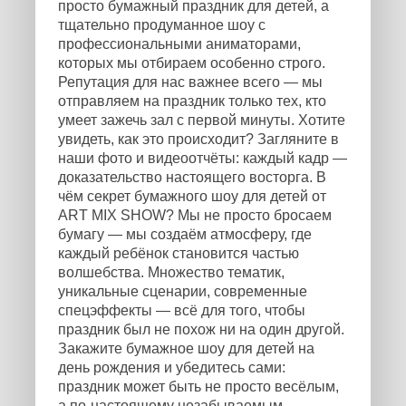
просто бумажный праздник для детей, а
тщательно продуманное шоу с
профессиональными аниматорами,
которых мы отбираем особенно строго.
Репутация для нас важнее всего — мы
отправляем на праздник только тех, кто
умеет зажечь зал с первой минуты. Хотите
увидеть, как это происходит? Загляните в
наши фото и видеоотчёты: каждый кадр —
доказательство настоящего восторга. В
чём секрет бумажного шоу для детей от
ART MIX SHOW? Мы не просто бросаем
бумагу — мы создаём атмосферу, где
каждый ребёнок становится частью
волшебства. Множество тематик,
уникальные сценарии, современные
спецэффекты — всё для того, чтобы
праздник был не похож ни на один другой.
Закажите бумажное шоу для детей на
день рождения и убедитесь сами:
праздник может быть не просто весёлым,
а по-настоящему незабываемым.