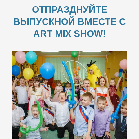
ОТПРАЗДНУЙТЕ
ВЫПУСКНОЙ ВМЕСТЕ С
ART MIX SHOW!