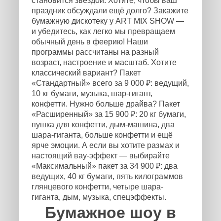
становится звездой. Хотите, чтобы ваш
праздник обсуждали ещё долго? Закажите
бумажную дискотеку у ART MIX SHOW —
и убедитесь, как легко мы превращаем
обычный день в феерию! Наши
программы рассчитаны на разный
возраст, настроение и масштаб. Хотите
классический вариант? Пакет
«Стандартный» всего за 9 000 ₽: ведущий,
10 кг бумаги, музыка, шар-гигант,
конфетти. Нужно больше драйва? Пакет
«Расширенный» за 15 900 ₽: 20 кг бумаги,
пушка для конфетти, дым-машина, два
шара-гиганта, больше конфетти и ещё
ярче эмоции. А если вы хотите размах и
настоящий вау-эффект — выбирайте
«Максимальный» пакет за 34 900 ₽: два
ведущих, 40 кг бумаги, пять килограммов
глянцевого конфетти, четыре шара-
гиганта, дым, музыка, спецэффекты.
Бумажное шоу в