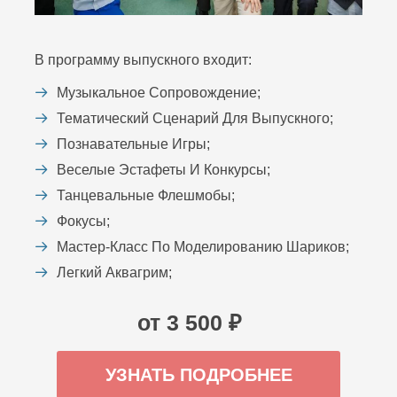
В программу выпускного входит:
Музыкальное Сопровождение;
Тематический Сценарий Для Выпускного;
Познавательные Игры;
Веселые Эстафеты И Конкурсы;
Танцевальные Флешмобы;
Фокусы;
Мастер-Класс По Моделированию Шариков;
Легкий Аквагрим;
от 3 500 ₽
УЗНАТЬ ПОДРОБНЕЕ