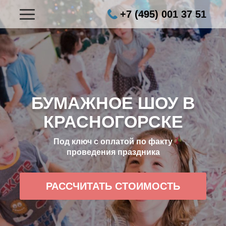
+7 (495) 001 37 51
БУМАЖНОЕ ШОУ В
КРАСНОГОРСКЕ
Под ключ с оплатой по факту
проведения праздника
РАССЧИТАТЬ СТОИМОСТЬ