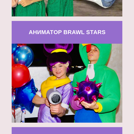
АНИМАТОР BRAWL STARS