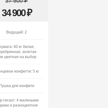
37 500 ₽
34 900 ₽
Ведущий: 2
Бумага: 40 кг белая,
еребрянная, золотая
ли цветная на выбор
нцевое конфетти: 5 кг
Пушка для конфети
р-гигант: 4 маленькие
рики и разноцветное