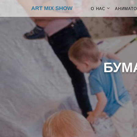
ART MIX SHOW
О НАС
АНИМАТ
БУМ