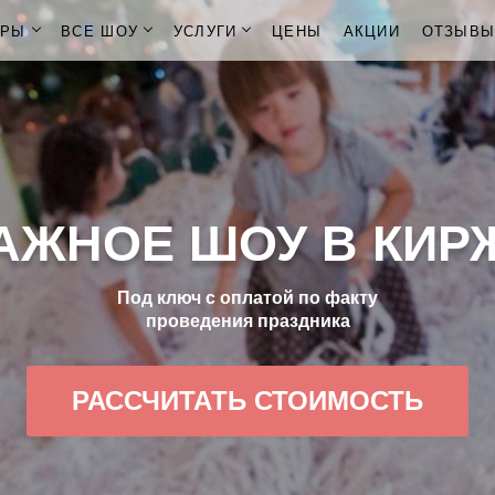
ОРЫ
ВСЕ ШОУ
УСЛУГИ
ЦЕНЫ
АКЦИИ
ОТЗЫВ
АЖНОЕ ШОУ В КИР
Под ключ с оплатой по факту
проведения праздника
РАССЧИТАТЬ СТОИМОСТЬ