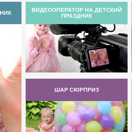
ВИДЕООПЕРАТОР НА ДЕТСКИЙ
ДНИК
ПРАЗДНИК
ШАР СЮРПРИЗ