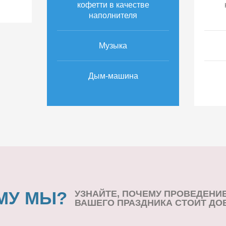
кофетти в качестве
наполнителя
Музыка
Дым-машина
МУ МЫ?
УЗНАЙТЕ, ПОЧЕМУ ПРОВЕДЕНИ
ВАШЕГО ПРАЗДНИКА СТОИТ ДО