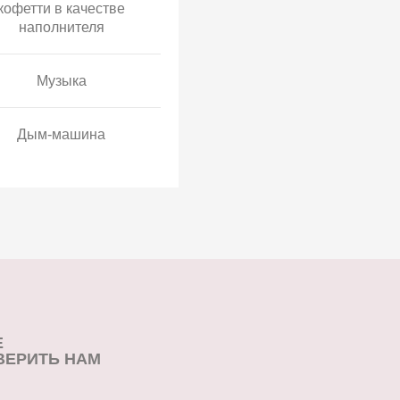
кофетти в качестве
наполнителя
Музыка
Дым-машина
Е
ВЕРИТЬ НАМ