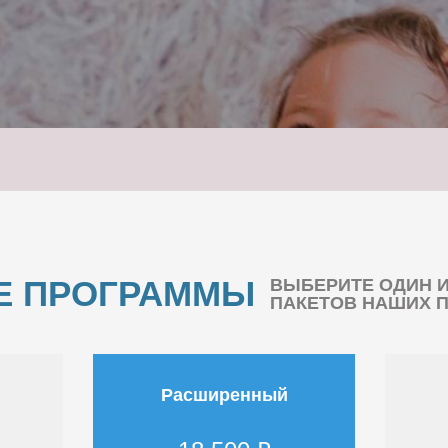
Е ПРОГРАММЫ
ВЫБЕРИТЕ ОДИН 
ПАКЕТОВ НАШИХ 
Расширенный