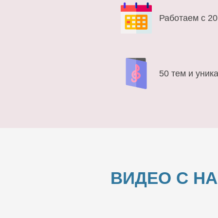
Работаем с 20
50 тем и уник
ВИДЕО С Н