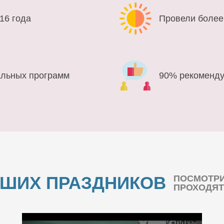
16 года
Провели более
альных программ
90% рекоменду
АШИХ ПРАЗДНИКОВ
ПОСМОТРИ
ПРОХОДЯТ