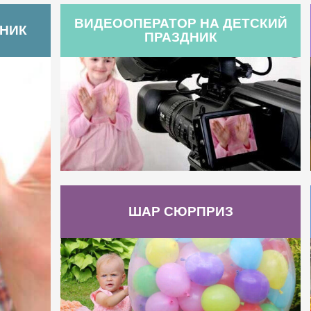
ВИДЕООПЕРАТОР НА ДЕТСКИЙ
ДНИК
ПРАЗДНИК
ШАР СЮРПРИЗ