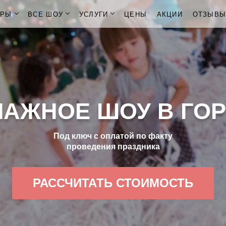
ОРЫ
ВСЕ ШОУ
УСЛУГИ
ЦЕНЫ
АКЦИИ
ОТЗЫВ
МАЖНОЕ ШОУ В ГОР
Под ключ с оплатой по факту
проведения праздника
РАССЧИТАТЬ СТОИМОСТЬ