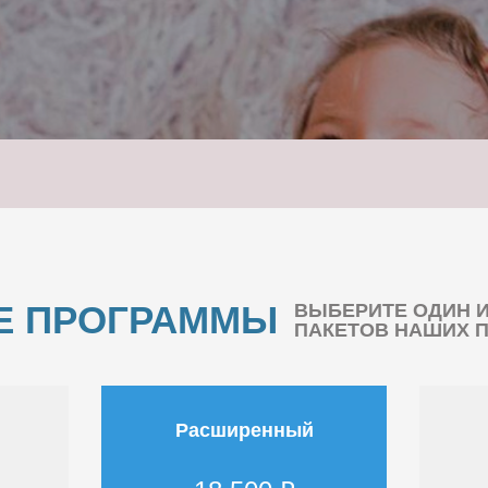
Е ПРОГРАММЫ
ВЫБЕРИТЕ ОДИН 
ПАКЕТОВ НАШИХ 
Расширенный