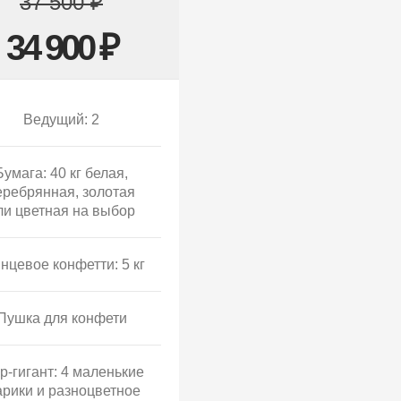
37 500 ₽
34 900 ₽
Ведущий: 2
Бумага: 40 кг белая,
еребрянная, золотая
ли цветная на выбор
нцевое конфетти: 5 кг
Пушка для конфети
р-гигант: 4 маленькие
рики и разноцветное