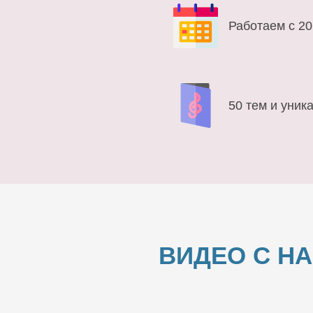
Работаем с 20
50 тем и уник
ВИДЕО С Н