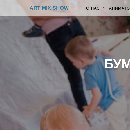
ART MIX SHOW
О НАС
АНИМАТ
БУ