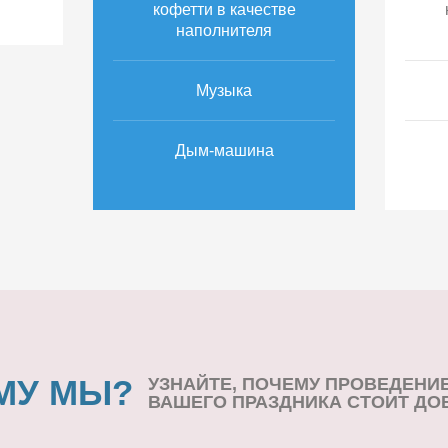
кофетти в качестве
наполнителя
Музыка
Дым-машина
МУ МЫ?
УЗНАЙТЕ, ПОЧЕМУ ПРОВЕДЕНИ
ВАШЕГО ПРАЗДНИКА СТОИТ ДО