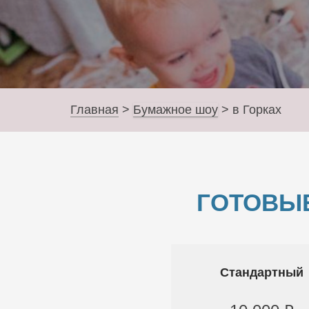
Главная
>
Бумажное шоу
>
в Горках
ГОТОВЫ
Стандартный