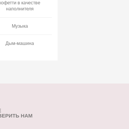
кофетти в качестве
наполнителя
Музыка
Дым-машина
Е
ВЕРИТЬ НАМ