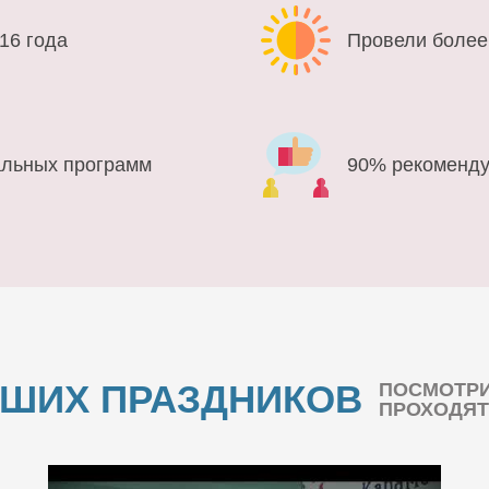
16 года
Провели более
альных программ
90% рекоменду
АШИХ ПРАЗДНИКОВ
ПОСМОТРИ
ПРОХОДЯТ