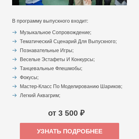
В программу выпускного входит:
Музыкальное Сопровождение;
Тематический Сценарий Для Выпускного;
Познавательные Игры;
Веселые Эстафеты И Конкурсы;
Танцевальные Флешмобы;
Фокусы;
Мастер-Класс По Моделированию Шариков;
Легкий Аквагрим;
от 3 500 ₽
УЗНАТЬ ПОДРОБНЕЕ