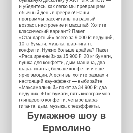
бумажную дискотеку у ART MIX SHOW —
и убедитесь, как легко мы превращаем
обычный день в феерию! Наши
программы рассчитаны на разный
возраст, настроение и масштаб. Хотите
классический вариант? Пакет
«Стандартный» всего за 9 000 ₽: ведущий,
10 кг бумаги, музыка, шар-гигант,
конфетти. Нужно больше драйва? Пакет
«Расширенный» за 15 900 ₽: 20 кг бумаги,
пушка для конфетти, дым-машина, два
шара-гиганта, больше конфетти и ещё
ярче эмоции. А если вы хотите размах и
настоящий вау-эффект — выбирайте
«Максимальный» пакет за 34 900 ₽: два
ведущих, 40 кг бумаги, пять килограммов
глянцевого конфетти, четыре шара-
гиганта, дым, музыка, спецэффекты.
Бумажное шоу в
Ермолино