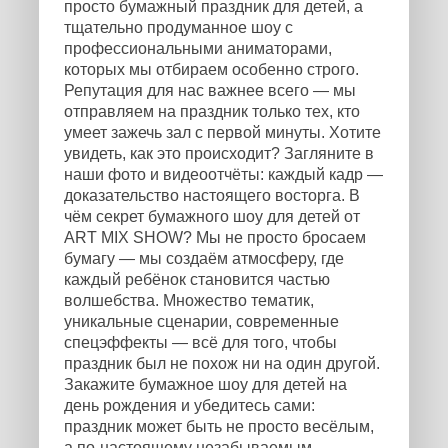
просто бумажный праздник для детей, а
тщательно продуманное шоу с
профессиональными аниматорами,
которых мы отбираем особенно строго.
Репутация для нас важнее всего — мы
отправляем на праздник только тех, кто
умеет зажечь зал с первой минуты. Хотите
увидеть, как это происходит? Загляните в
наши фото и видеоотчёты: каждый кадр —
доказательство настоящего восторга. В
чём секрет бумажного шоу для детей от
ART MIX SHOW? Мы не просто бросаем
бумагу — мы создаём атмосферу, где
каждый ребёнок становится частью
волшебства. Множество тематик,
уникальные сценарии, современные
спецэффекты — всё для того, чтобы
праздник был не похож ни на один другой.
Закажите бумажное шоу для детей на
день рождения и убедитесь сами:
праздник может быть не просто весёлым,
а по-настоящему незабываемым.