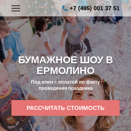
+7 (495) 001 37 51
БУМАЖНОЕ ШОУ В
ЕРМОЛИНО
Под ключ с оплатой по факту
проведения праздника
РАССЧИТАТЬ СТОИМОСТЬ