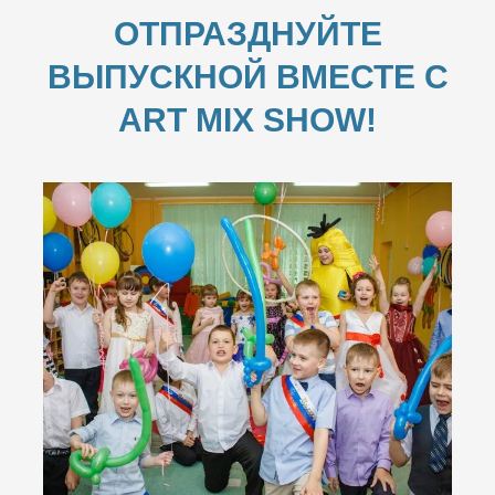
ОТПРАЗДНУЙТЕ
ВЫПУСКНОЙ ВМЕСТЕ С
ART MIX SHOW!