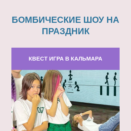
БОМБИЧЕСКИЕ ШОУ НА
ПРАЗДНИК
КВЕСТ ИГРА В КАЛЬМАРА