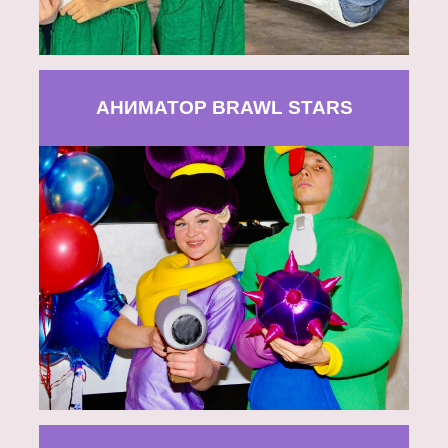
АНИМАТОР BRAWL STARS