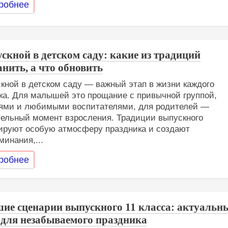
робнее
скной в детском саду: какие из традиций
анить, а что обновить
кной в детском саду — важный этап в жизни каждого
ка. Для малышей это прощание с привычной группой,
ями и любимыми воспитателями, для родителей —
тельный момент взросления. Традиции выпускного
руют особую атмосферу праздника и создают
минания,...
робнее
ие сценарии выпускного 11 класса: актуальн
 для незабываемого праздника