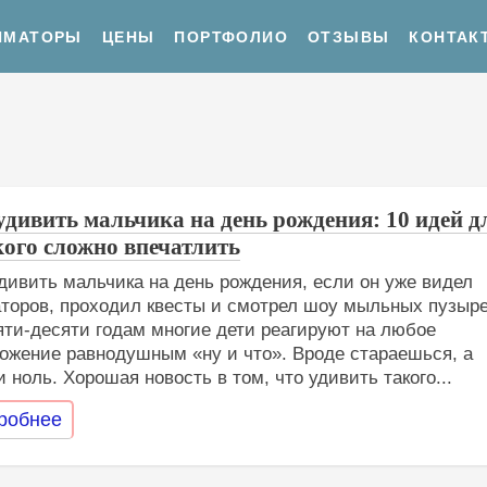
ИМАТОРЫ
ЦЕНЫ
ПОРТФОЛИО
ОТЗЫВЫ
КОНТАК
удивить мальчика на день рождения: 10 идей д
 кого сложно впечатлить
дивить мальчика на день рождения, если он уже видел
торов, проходил квесты и смотрел шоу мыльных пузыр
яти-десяти годам многие дети реагируют на любое
ожение равнодушным «ну и что». Вроде стараешься, а
и ноль. Хорошая новость в том, что удивить такого...
робнее