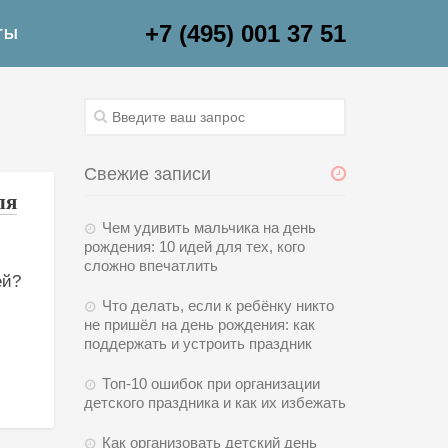
+7 (495) 001 37 51
ТЫ
Свежие записи
ля
Чем удивить мальчика на день
рождения: 10 идей для тех, кого
сложно впечатлить
ей?
Что делать, если к ребёнку никто
не пришёл на день рождения: как
поддержать и устроить праздник
Топ-10 ошибок при организации
детского праздника и как их избежать
Как организовать детский день