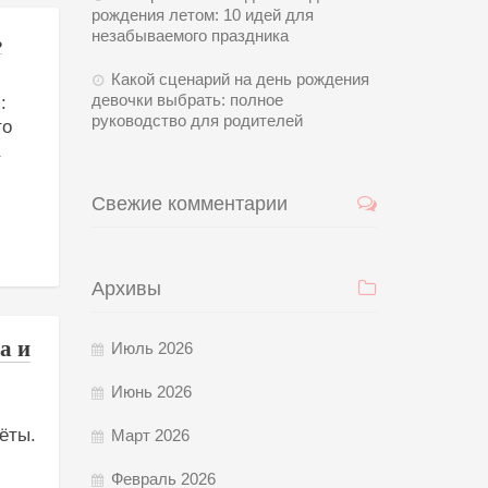
рождения летом: 10 идей для
незабываемого праздника
ь
Какой сценарий на день рождения
девочки выбрать: полное
:
руководство для родителей
то
а
Свежие комментарии
Архивы
а и
Июль 2026
Июнь 2026
ёты.
Март 2026
Февраль 2026