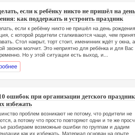
делать, если к ребёнку никто не пришёл на ден
ения: как поддержать и устроить праздник
елать, если к ребёнку никто не пришёл на день рождения
ция, с которой родители сталкиваются чаще, чем приня
авать. Стол накрыт, торт стоит, именинник ждёт у окна, 
ой звонок молчит. Это неприятно для ребёнка и для Вас
ременно. Но у этой ситуации есть выход, и...
робнее
10 ошибок при организации детского праздник
их избежать
инство проблем возникают не потому, что родители не
ются, а потому что просто повторяют одни и те же просч
тье разбираем возможные ошибки по группам и дадим
ендации как их избежать. Материал основан на опыте