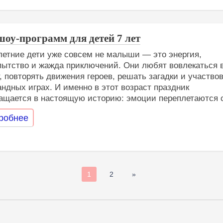
шоу-программ для детей 7 лет
етние дети уже совсем не малыши — это энергия,
ытство и жажда приключений. Они любят вовлекаться 
, повторять движения героев, решать загадки и участво
андных играх. И именно в этот возраст праздник
ащается в настоящую историю: эмоции переплетаются с
робнее
1
2
»