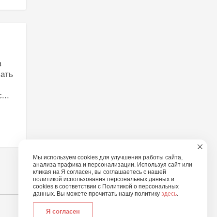
в
вать
...
Мы используем cookies для улучшения работы сайта,
анализа трафика и персонализации. Используя сайт или
кликая на Я согласен, вы соглашаетесь с нашей
политикой использования персональных данных и
cookies в соответствии с Политикой о персональных
данных. Вы можете прочитать нашу политику
здесь
.
Я согласен
+7 (495) 001 37 51