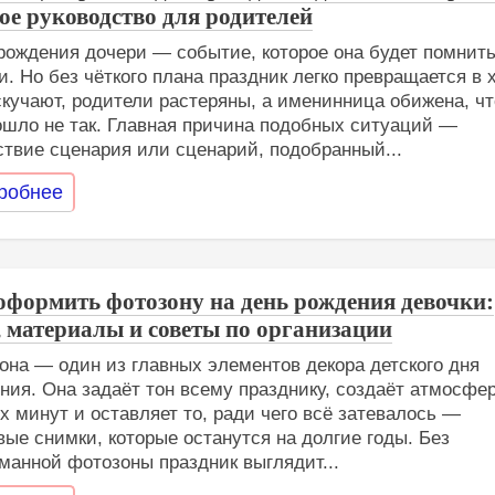
ое руководство для родителей
рождения дочери — событие, которое она будет помнит
и. Но без чёткого плана праздник легко превращается в 
скучают, родители растеряны, а именинница обижена, чт
ошло не так. Главная причина подобных ситуаций —
ствие сценария или сценарий, подобранный...
робнее
оформить фотозону на день рождения девочки:
, материалы и советы по организации
она — один из главных элементов декора детского дня
ния. Она задаёт тон всему празднику, создаёт атмосфер
х минут и оставляет то, ради чего всё затевалось —
вые снимки, которые останутся на долгие годы. Без
манной фотозоны праздник выглядит...