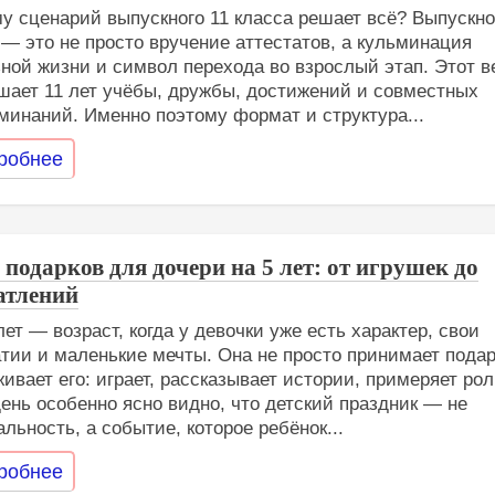
у сценарий выпускного 11 класса решает всё? Выпускно
 — это не просто вручение аттестатов, а кульминация
ной жизни и символ перехода во взрослый этап. Этот в
шает 11 лет учёбы, дружбы, достижений и совместных
минаний. Именно поэтому формат и структура...
робнее
 подарков для дочери на 5 лет: от игрушек до
атлений
лет — возраст, когда у девочки уже есть характер, свои
тии и маленькие мечты. Она не просто принимает подар
живает его: играет, рассказывает истории, примеряет рол
день особенно ясно видно, что детский праздник — не
льность, а событие, которое ребёнок...
робнее