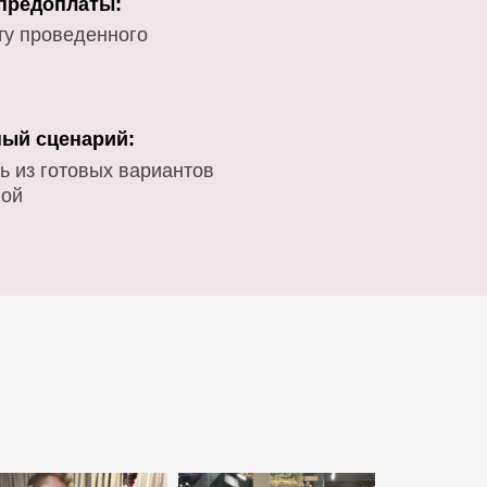
 предоплаты:
ту проведенного
ый сценарий:
ь из готовых вариантов
вой