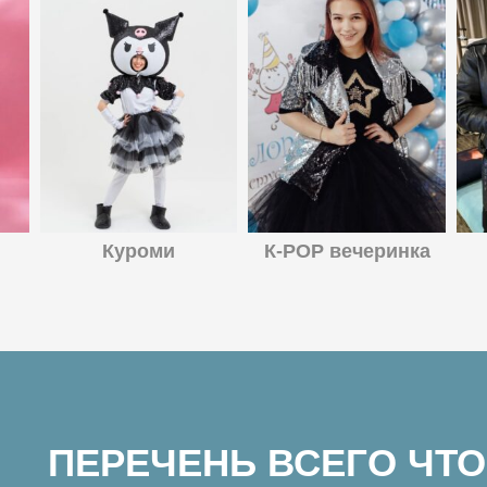
Куроми
К-POP вечеринка
ПЕРЕЧЕНЬ ВСЕГО ЧТО