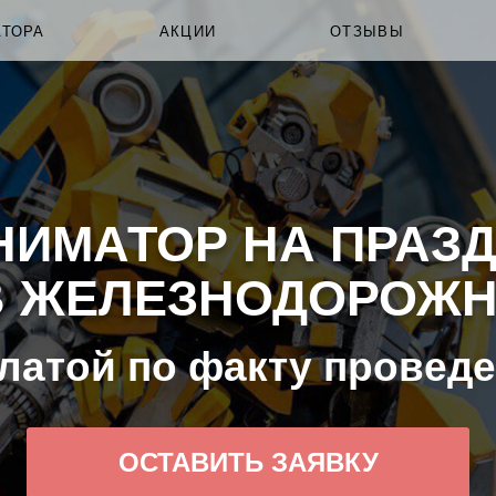
АТОРА
АКЦИИ
ОТЗЫВЫ
НИМАТОР НА ПРАЗД
 ЖЕЛЕЗНОДОРОЖНО
латой по факту провед
ОСТАВИТЬ ЗАЯВКУ