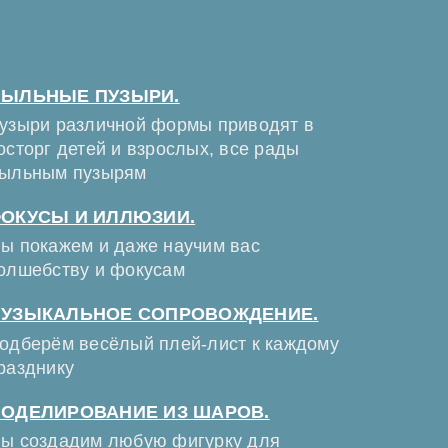
ЫЛЬНЫЕ ПУЗЫРИ.
узыри различной формы приводят в
осторг детей и взрослых, все рады
ыльным пузырям
ОКУСЫ И ИЛЛЮЗИИ.
ы покажем и даже научим вас
олшебству и фокусам
УЗЫКАЛЬНОЕ СОПРОВОЖДЕНИЕ.
одберём весёлый плей-лист к каждому
разднику
ОДЕЛИРОВАНИЕ ИЗ ШАРОВ.
ы создадим любую фигурку для