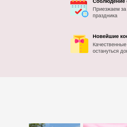
Соблюдение 
Приезжаем за
праздника
Новейшие ко
Качественные
остануться д