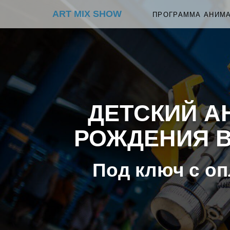
ART MIX SHOW
ПРОГРАММА АНИМ
ДЕТСКИЙ А
РОЖДЕНИЯ В
Под ключ с оп