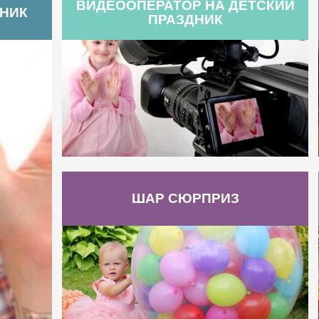
ВИДЕООПЕРАТОР НА ДЕТСКИЙ
ДНИК
ПРАЗДНИК
ШАР СЮРПРИЗ