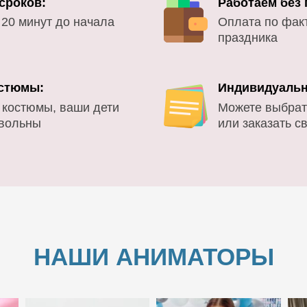
сроков:
Работаем без
 20 минут до начала
Оплата по фак
праздника
стюмы:
Индивидуальн
 костюмы, ваши дети
Можете выбрат
овольны
или заказать с
НАШИ АНИМАТОРЫ