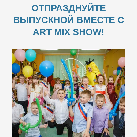
ОТПРАЗДНУЙТЕ
ВЫПУСКНОЙ ВМЕСТЕ С
ART MIX SHOW!