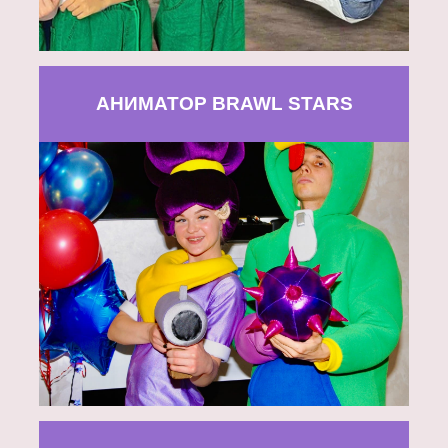
АНИМАТОР BRAWL STARS