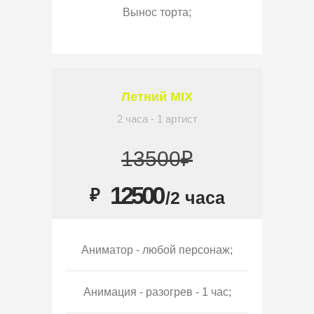
Вынос торта;
Летний MIX
2 часа - 1 артист
13500₽
12500
₽
/2 часа
Аниматор - любой персонаж;
Анимация - разогрев - 1 час;