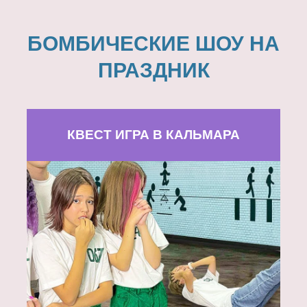
БОМБИЧЕСКИЕ ШОУ НА
ПРАЗДНИК
КВЕСТ ИГРА В КАЛЬМАРА