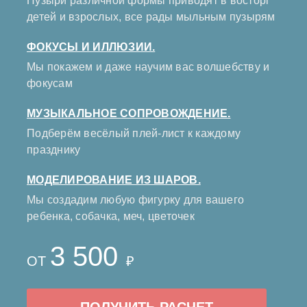
Пузыри различной формы приводят в восторг
детей и взрослых, все рады мыльным пузырям
ФОКУСЫ И ИЛЛЮЗИИ.
Мы покажем и даже научим вас волшебству и
фокусам
МУЗЫКАЛЬНОЕ СОПРОВОЖДЕНИЕ.
Подберём весёлый плей-лист к каждому
празднику
МОДЕЛИРОВАНИЕ ИЗ ШАРОВ.
Мы создадим любую фигурку для вашего
ребенка, собачка, меч, цветочек
3 500
ОТ
₽
ПОЛУЧИТЬ РАСЧЕТ