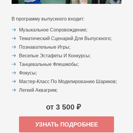
В программу выпускного входит:
Музыкальное Сопровождение;
Тематический Сценарий Для Выпускного;
Познавательные Игры;
Веселые Эстафеты И Конкурсы;
Танцевальные Флешмобы;
Фокусы;
Мастер-Класс По Моделированию Шариков;
Легкий Аквагрим;
от 3 500 ₽
УЗНАТЬ ПОДРОБНЕЕ