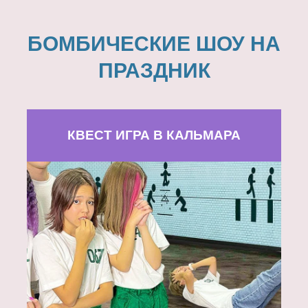
БОМБИЧЕСКИЕ ШОУ НА
ПРАЗДНИК
КВЕСТ ИГРА В КАЛЬМАРА