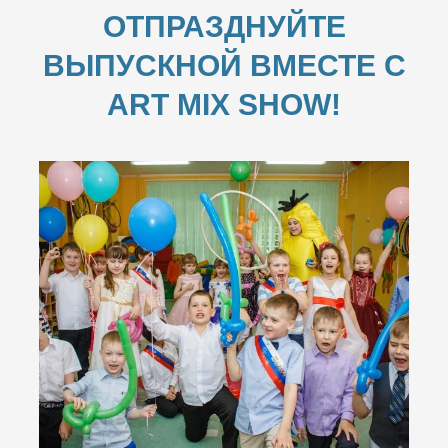
ОТПРАЗДНУЙТЕ
ВЫПУСКНОЙ ВМЕСТЕ С
ART MIX SHOW!