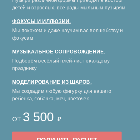
Пузыри различной формы приводят в восторг
детей и взрослых, все рады мыльным пузырям
ФОКУСЫ И ИЛЛЮЗИИ.
Мы покажем и даже научим вас волшебству и
фокусам
МУЗЫКАЛЬНОЕ СОПРОВОЖДЕНИЕ.
Подберём весёлый плей-лист к каждому
празднику
МОДЕЛИРОВАНИЕ ИЗ ШАРОВ.
Мы создадим любую фигурку для вашего
ребенка, собачка, меч, цветочек
3 500
ОТ
₽
ПОЛУЧИТЬ РАСЧЕТ