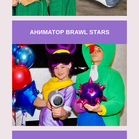
АНИМАТОР BRAWL STARS