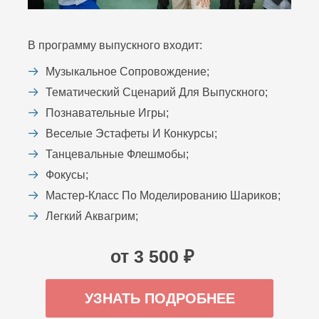
В программу выпускного входит:
Музыкальное Сопровождение;
Тематический Сценарий Для Выпускного;
Познавательные Игры;
Веселые Эстафеты И Конкурсы;
Танцевальные Флешмобы;
Фокусы;
Мастер-Класс По Моделированию Шариков;
Легкий Аквагрим;
от 3 500 ₽
УЗНАТЬ ПОДРОБНЕЕ