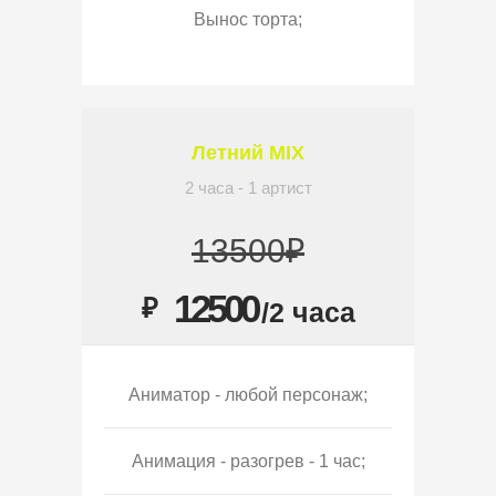
Вынос торта;
Летний MIX
2 часа - 1 артист
13500₽
12500
₽
/2 часа
Аниматор - любой персонаж;
Анимация - разогрев - 1 час;