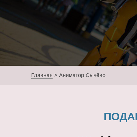
Главная
>
Аниматор Сычёво
ПОДА