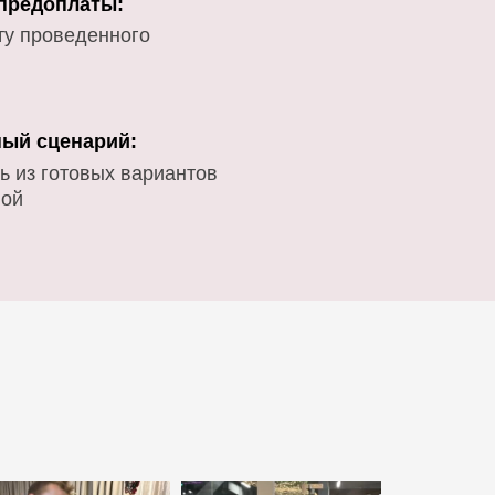
 предоплаты:
ту проведенного
ый сценарий:
ь из готовых вариантов
вой