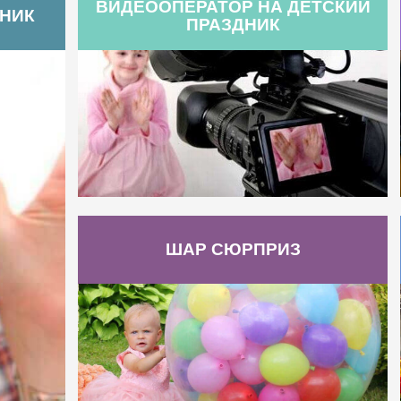
ВИДЕООПЕРАТОР НА ДЕТСКИЙ
ДНИК
ПРАЗДНИК
ШАР СЮРПРИЗ