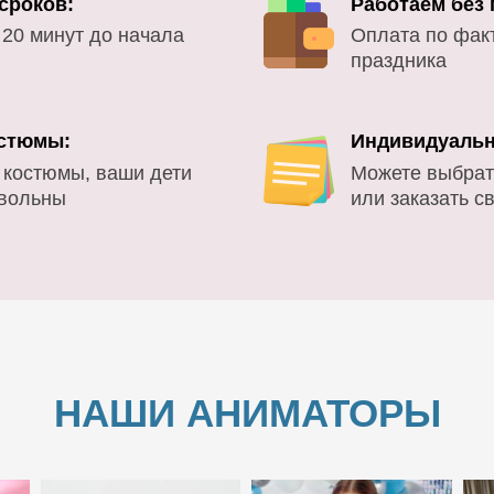
сроков:
Работаем без
 20 минут до начала
Оплата по фак
праздника
стюмы:
Индивидуальн
 костюмы, ваши дети
Можете выбрат
овольны
или заказать с
НАШИ АНИМАТОРЫ