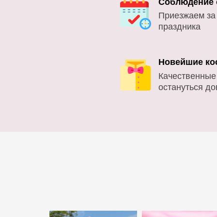
Соблюдение 
Приезжаем за
праздника
Новейшие ко
Качественные
остануться д