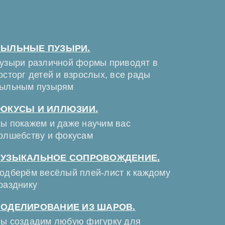
ЫЛЬНЫЕ ПУЗЫРИ.
узыри различной формы приводят в
осторг детей и взрослых, все рады
ыльным пузырям
ОКУСЫ И ИЛЛЮЗИИ.
ы покажем и даже научим вас
олшебству и фокусам
УЗЫКАЛЬНОЕ СОПРОВОЖДЕНИЕ.
одберём весёлый плей-лист к каждому
разднику
ОДЕЛИРОВАНИЕ ИЗ ШАРОВ.
ы создадим любую фигурку для