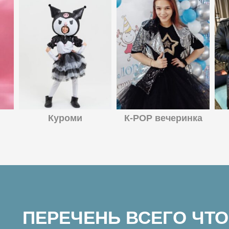
Куроми
К-POP вечеринка
ПЕРЕЧЕНЬ ВСЕГО ЧТО