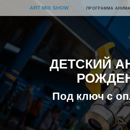
ART MIX SHOW
ПРОГРАММА АНИМ
ДЕТСКИЙ А
РОЖДЕН
Под ключ с оп