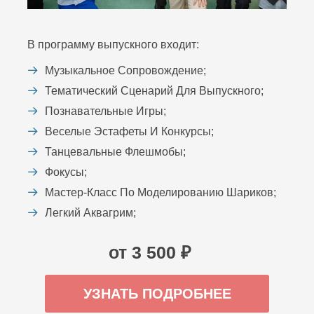
В программу выпускного входит:
Музыкальное Сопровождение;
Тематический Сценарий Для Выпускного;
Познавательные Игры;
Веселые Эстафеты И Конкурсы;
Танцевальные Флешмобы;
Фокусы;
Мастер-Класс По Моделированию Шариков;
Легкий Аквагрим;
от 3 500 ₽
УЗНАТЬ ПОДРОБНЕЕ