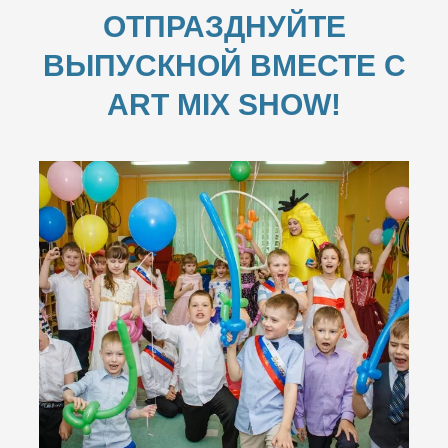
ОТПРАЗДНУЙТЕ
ВЫПУСКНОЙ ВМЕСТЕ С
ART MIX SHOW!