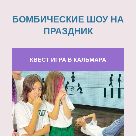
БОМБИЧЕСКИЕ ШОУ НА
ПРАЗДНИК
КВЕСТ ИГРА В КАЛЬМАРА