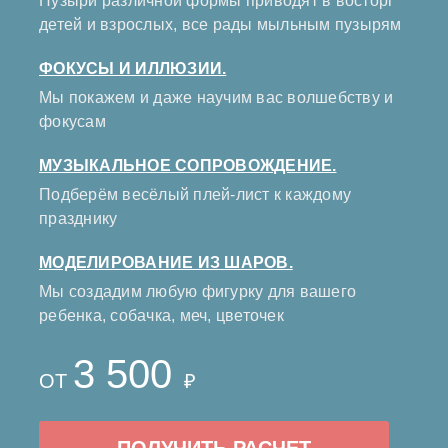
Пузыри различной формы приводят в восторг
детей и взрослых, все рады мыльным пузырям
ФОКУСЫ И ИЛЛЮЗИИ.
Мы покажем и даже научим вас волшебству и
фокусам
МУЗЫКАЛЬНОЕ СОПРОВОЖДЕНИЕ.
Подберём весёлый плей-лист к каждому
празднику
МОДЕЛИРОВАНИЕ ИЗ ШАРОВ.
Мы создадим любую фигурку для вашего
ребенка, собачка, меч, цветочек
3 500
ОТ
₽
ПОЛУЧИТЬ РАСЧЕТ