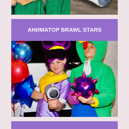
АНИМАТОР BRAWL STARS