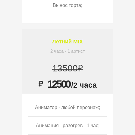
Вынос торта;
Летний MIX
2 часа - 1 артист
13500₽
12500
₽
/2 часа
Аниматор - любой персонаж;
Анимация - разогрев - 1 час;