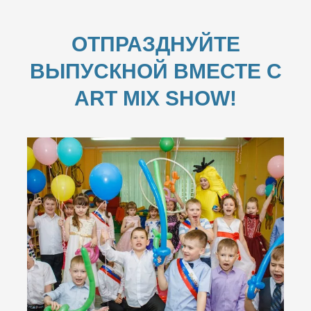
ОТПРАЗДНУЙТЕ
ВЫПУСКНОЙ ВМЕСТЕ С
ART MIX SHOW!