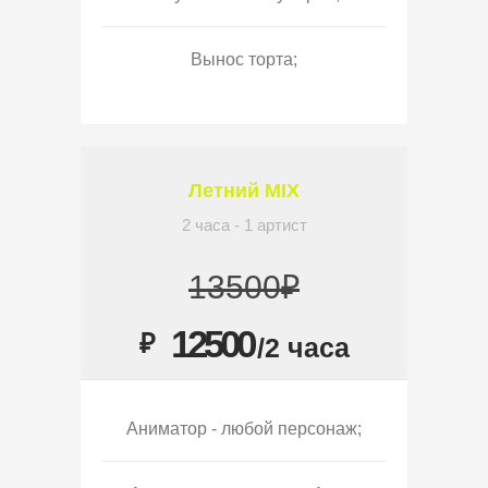
Вынос торта;
Летний MIX
2 часа - 1 артист
13500₽
12500
₽
/2 часа
Аниматор - любой персонаж;