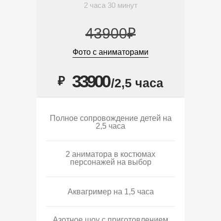
2 часа 30 минут
43900₽
Фото с аниматорами
33900
₽
/2,5 часа
Полное сопровождение детей на
2,5 часа
2 аниматора в костюмах
персонажей на выбор
Аквагример на 1,5 часа
Азотное шоу с приготовлением