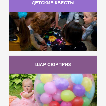
ДЕТСКИЕ КВЕСТЫ
ШАР СЮРПРИЗ