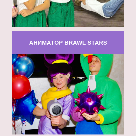
АНИМАТОР BRAWL STARS