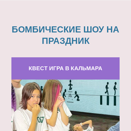
БОМБИЧЕСКИЕ ШОУ НА
ПРАЗДНИК
КВЕСТ ИГРА В КАЛЬМАРА