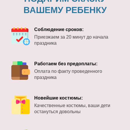
ВАШЕМУ РЕБЕНКУ
Соблюдение сроков:
Приезжаем за 20 минут до начала
праздника
Работаем без предоплаты:
Оплата по факту проведенного
праздника
Новейшие костюмы:
Качественные костюмы, ваши дети
остануться довольны