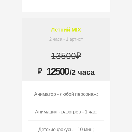
Летний MIX
2 часа - 1 артист
13500₽
12500
₽
/2 часа
Аниматор - любой персонаж;
Анимация - разогрев - 1 час;
Детские фокусы - 10 мин;