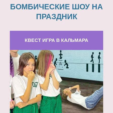
БОМБИЧЕСКИЕ ШОУ НА
ПРАЗДНИК
КВЕСТ ИГРА В КАЛЬМАРА