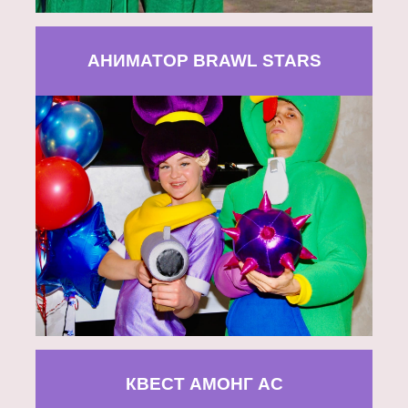
АНИМАТОР BRAWL STARS
КВЕСТ АМОНГ АС