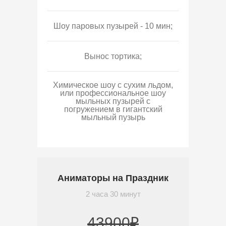
Шоу паровых пузырей - 10 мин;
Вынос тортика;
Химическое шоу с сухим льдом,
или профессиональное шоу
мыльных пузырей с
погружением в гигантский
мыльный пузырь
Аниматоры на Праздник
2 часа 30 минут
43900₽