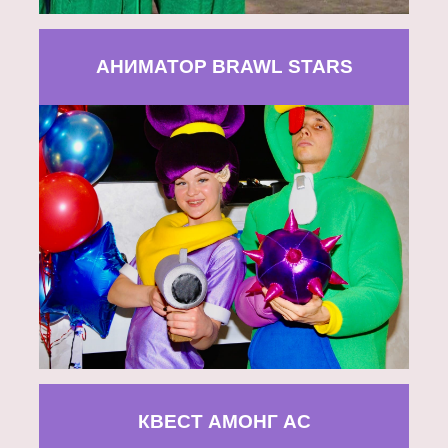
АНИМАТОР BRAWL STARS
КВЕСТ АМОНГ АС