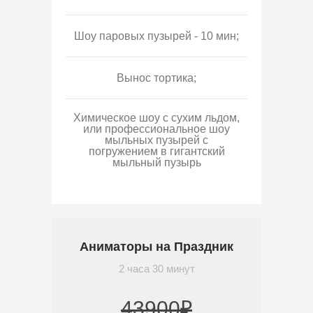
Шоу паровых пузырей - 10 мин;
Вынос тортика;
Химическое шоу с сухим льдом,
или профессиональное шоу
мыльных пузырей с
погружением в гигантский
мыльный пузырь
Аниматоры на Праздник
2 часа 30 минут
43900₽