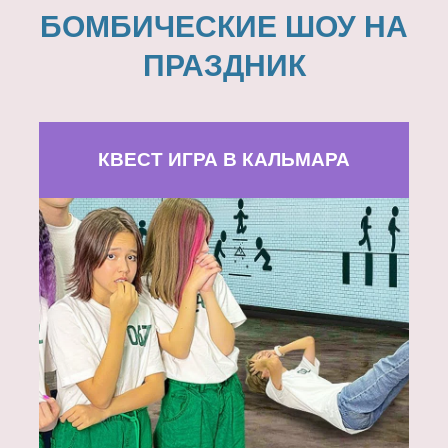
БОМБИЧЕСКИЕ ШОУ НА
ПРАЗДНИК
КВЕСТ ИГРА В КАЛЬМАРА