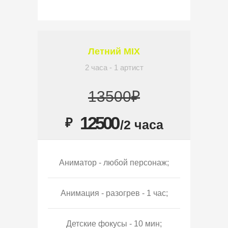
Летний MIX
2 часа - 1 артист
13500₽
12500
₽
/2 часа
Аниматор - любой персонаж;
Анимация - разогрев - 1 час;
Детские фокусы - 10 мин;