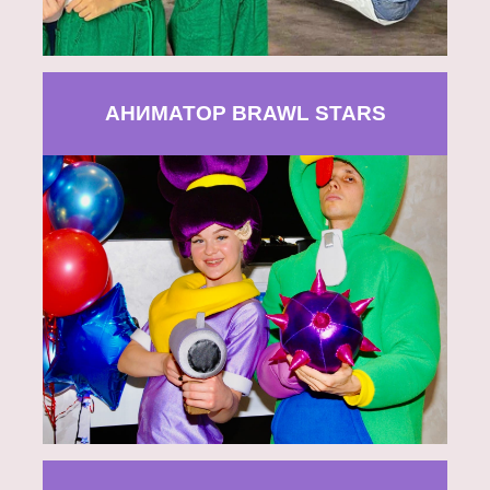
АНИМАТОР BRAWL STARS