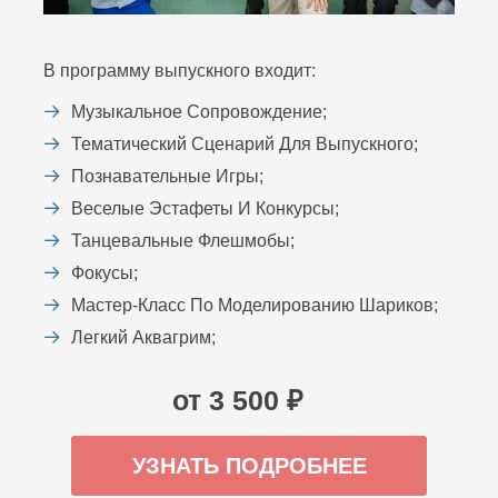
В программу выпускного входит:
Музыкальное Сопровождение;
Тематический Сценарий Для Выпускного;
Познавательные Игры;
Веселые Эстафеты И Конкурсы;
Танцевальные Флешмобы;
Фокусы;
Мастер-Класс По Моделированию Шариков;
Легкий Аквагрим;
от 3 500 ₽
УЗНАТЬ ПОДРОБНЕЕ