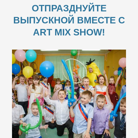
ОТПРАЗДНУЙТЕ
ВЫПУСКНОЙ ВМЕСТЕ С
ART MIX SHOW!