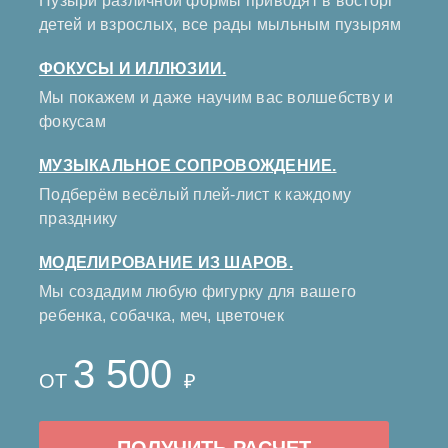
Пузыри различной формы приводят в восторг
детей и взрослых, все рады мыльным пузырям
ФОКУСЫ И ИЛЛЮЗИИ.
Мы покажем и даже научим вас волшебству и
фокусам
МУЗЫКАЛЬНОЕ СОПРОВОЖДЕНИЕ.
Подберём весёлый плей-лист к каждому
празднику
МОДЕЛИРОВАНИЕ ИЗ ШАРОВ.
Мы создадим любую фигурку для вашего
ребенка, собачка, меч, цветочек
3 500
ОТ
₽
ПОЛУЧИТЬ РАСЧЕТ