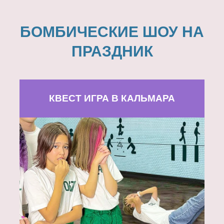
БОМБИЧЕСКИЕ ШОУ НА
ПРАЗДНИК
КВЕСТ ИГРА В КАЛЬМАРА