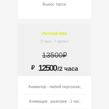
Вынос торта;
Летний MIX
2 часа - 1 артист
13500₽
12500
₽
/2 часа
Аниматор - любой персонаж;
Анимация - разогрев - 1 час;