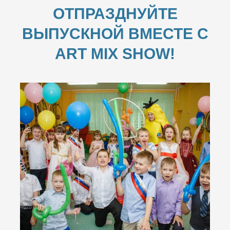
ОТПРАЗДНУЙТЕ
ВЫПУСКНОЙ ВМЕСТЕ С
ART MIX SHOW!