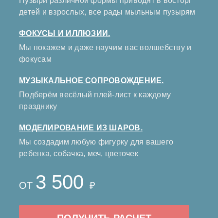
Пузыри различной формы приводят в восторг
детей и взрослых, все рады мыльным пузырям
ФОКУСЫ И ИЛЛЮЗИИ.
Мы покажем и даже научим вас волшебству и
фокусам
МУЗЫКАЛЬНОЕ СОПРОВОЖДЕНИЕ.
Подберём весёлый плей-лист к каждому
празднику
МОДЕЛИРОВАНИЕ ИЗ ШАРОВ.
Мы создадим любую фигурку для вашего
ребенка, собачка, меч, цветочек
3 500
ОТ
₽
ПОЛУЧИТЬ РАСЧЕТ