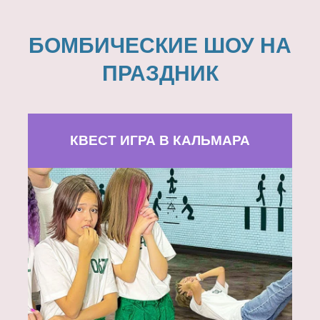
БОМБИЧЕСКИЕ ШОУ НА
ПРАЗДНИК
КВЕСТ ИГРА В КАЛЬМАРА