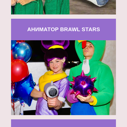
АНИМАТОР BRAWL STARS