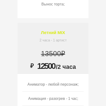
Вынос торта;
Летний MIX
2 часа - 1 артист
13500₽
12500
₽
/2 часа
Аниматор - любой персонаж;
Анимация - разогрев - 1 час;