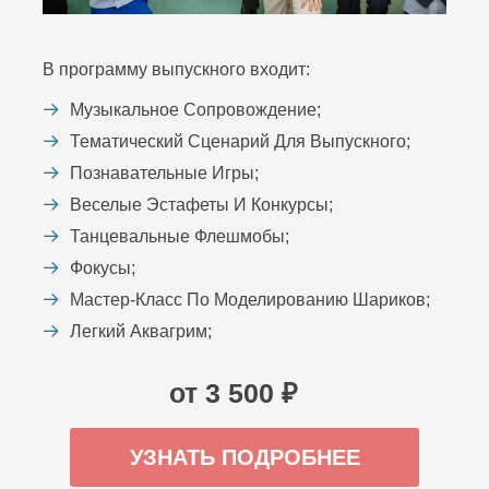
В программу выпускного входит:
Музыкальное Сопровождение;
Тематический Сценарий Для Выпускного;
Познавательные Игры;
Веселые Эстафеты И Конкурсы;
Танцевальные Флешмобы;
Фокусы;
Мастер-Класс По Моделированию Шариков;
Легкий Аквагрим;
от 3 500 ₽
УЗНАТЬ ПОДРОБНЕЕ