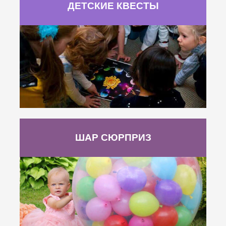
ДЕТСКИЕ КВЕСТЫ
ШАР СЮРПРИЗ