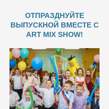
ОТПРАЗДНУЙТЕ
ВЫПУСКНОЙ ВМЕСТЕ С
ART MIX SHOW!