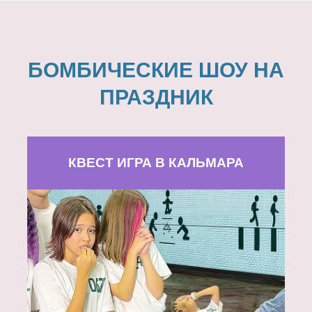
БОМБИЧЕСКИЕ ШОУ НА
ПРАЗДНИК
КВЕСТ ИГРА В КАЛЬМАРА