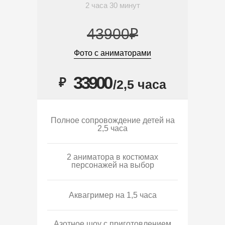
2 часа 30 минут
43900₽
Фото с аниматорами
33900
₽
/2,5 часа
Полное сопровождение детей на
2,5 часа
2 аниматора в костюмах
персонажей на выбор
Аквагример на 1,5 часа
Азотное шоу с приготовлением