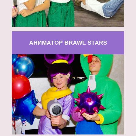
АНИМАТОР BRAWL STARS