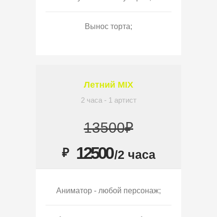
Вынос торта;
Летний MIX
2 часа - 1 артист
13500₽
12500
₽
/2 часа
Аниматор - любой персонаж;