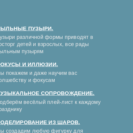
ЫЛЬНЫЕ ПУЗЫРИ.
узыри различной формы приводят в
осторг детей и взрослых, все рады
ыльным пузырям
ОКУСЫ И ИЛЛЮЗИИ.
ы покажем и даже научим вас
олшебству и фокусам
УЗЫКАЛЬНОЕ СОПРОВОЖДЕНИЕ.
одберём весёлый плей-лист к каждому
разднику
ОДЕЛИРОВАНИЕ ИЗ ШАРОВ.
ы создадим любую фигурку для