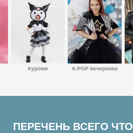
Куроми
К-POP вечеринка
ПЕРЕЧЕНЬ ВСЕГО ЧТО