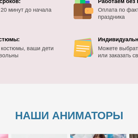
сроков:
Работаем без
 20 минут до начала
Оплата по фак
праздника
стюмы:
Индивидуальн
 костюмы, ваши дети
Можете выбрат
овольны
или заказать с
НАШИ АНИМАТОРЫ