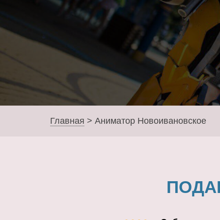
Главная
>
Аниматор Новоивановское
ПОДА