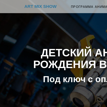
ART MIX SHOW
ПРОГРАММА АНИМ
ДЕТСКИЙ А
РОЖДЕНИЯ В 
Под ключ с оп