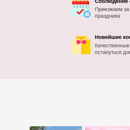
Соблюдение 
Приезжаем за
праздника
Новейшие ко
Качественные
остануться д