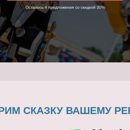
Осталось 4 предложения со скидкой 30%
РИМ СКАЗКУ ВАШЕМУ РЕ