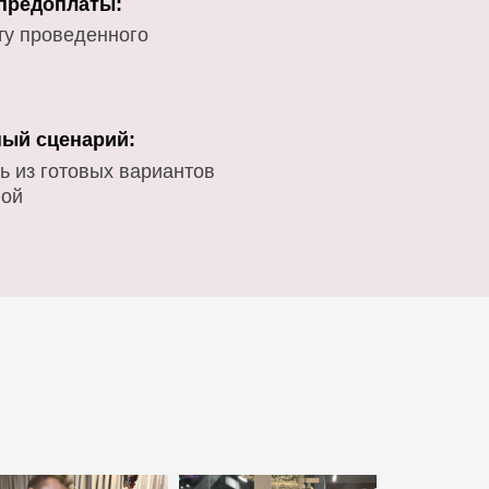
 предоплаты:
ту проведенного
ый сценарий:
ь из готовых вариантов
вой