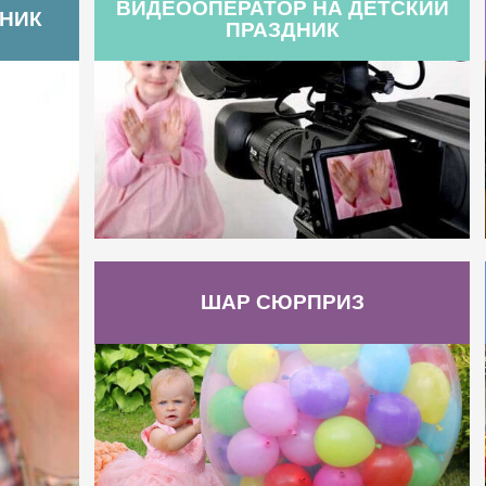
ВИДЕООПЕРАТОР НА ДЕТСКИЙ
ДНИК
ПРАЗДНИК
ШАР СЮРПРИЗ