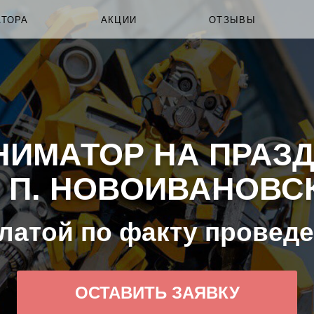
АТОРА
АКЦИИ
ОТЗЫВЫ
НИМАТОР НА ПРАЗД
П. НОВОИВАНОВСК
латой по факту провед
ОСТАВИТЬ ЗАЯВКУ