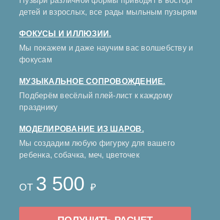
Пузыри различной формы приводят в восторг
детей и взрослых, все рады мыльным пузырям
ФОКУСЫ И ИЛЛЮЗИИ.
Мы покажем и даже научим вас волшебству и
фокусам
МУЗЫКАЛЬНОЕ СОПРОВОЖДЕНИЕ.
Подберём весёлый плей-лист к каждому
празднику
МОДЕЛИРОВАНИЕ ИЗ ШАРОВ.
Мы создадим любую фигурку для вашего
ребенка, собачка, меч, цветочек
3 500
ОТ
₽
ПОЛУЧИТЬ РАСЧЕТ