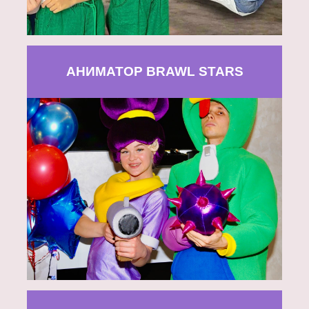
АНИМАТОР BRAWL STARS