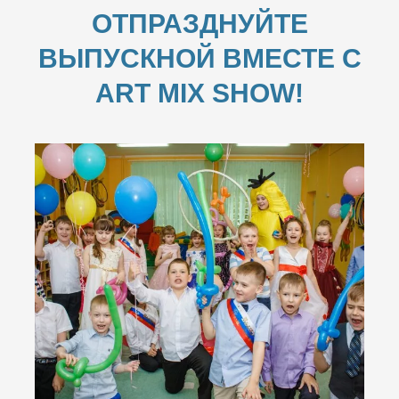
ОТПРАЗДНУЙТЕ
ВЫПУСКНОЙ ВМЕСТЕ С
ART MIX SHOW!