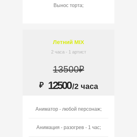
Вынос торта;
Летний MIX
2 часа - 1 артист
13500₽
12500
₽
/2 часа
Аниматор - любой персонаж;
Анимация - разогрев - 1 час;