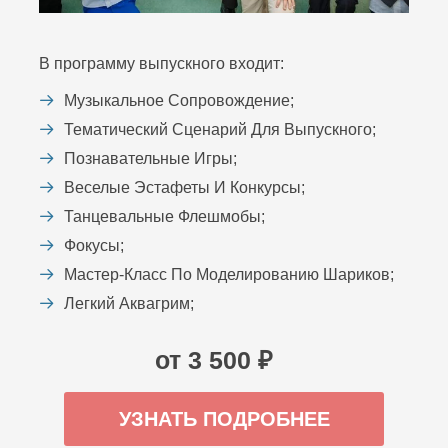
В программу выпускного входит:
Музыкальное Сопровождение;
Тематический Сценарий Для Выпускного;
Познавательные Игры;
Веселые Эстафеты И Конкурсы;
Танцевальные Флешмобы;
Фокусы;
Мастер-Класс По Моделированию Шариков;
Легкий Аквагрим;
от 3 500 ₽
УЗНАТЬ ПОДРОБНЕЕ