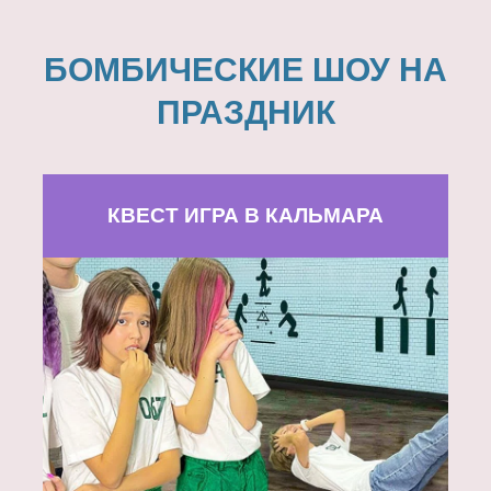
БОМБИЧЕСКИЕ ШОУ НА
ПРАЗДНИК
КВЕСТ ИГРА В КАЛЬМАРА