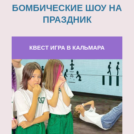
БОМБИЧЕСКИЕ ШОУ НА
ПРАЗДНИК
КВЕСТ ИГРА В КАЛЬМАРА