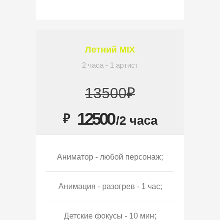
Летний MIX
2 часа - 1 артист
13500₽
12500
₽
/2 часа
Аниматор - любой персонаж;
Анимация - разогрев - 1 час;
Детские фокусы - 10 мин;