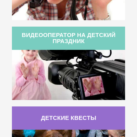
ВИДЕООПЕРАТОР НА ДЕТСКИЙ
ПРАЗДНИК
ДЕТСКИЕ КВЕСТЫ