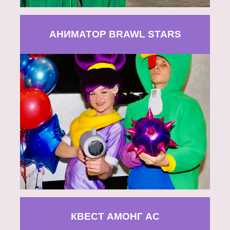
АНИМАТОР BRAWL STARS
КВЕСТ АМОНГ АС