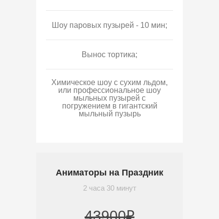
Шоу паровых пузырей - 10 мин;
Вынос тортика;
Химическое шоу с сухим льдом,
или профессиональное шоу
мыльных пузырей с
погружением в гигантский
мыльный пузырь
Аниматоры на Праздник
2 часа 30 минут
43900₽