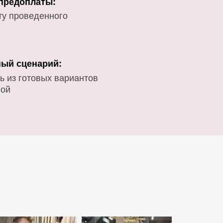
 предоплаты:
ту проведенного
ый сценарий:
ь из готовых вариантов
вой