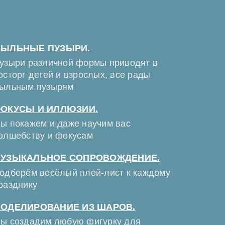
ЫЛЬНЫЕ ПУЗЫРИ.
узыри различной формы приводят в
осторг детей и взрослых, все рады
ыльным пузырям
ОКУСЫ И ИЛЛЮЗИИ.
ы покажем и даже научим вас
олшебству и фокусам
УЗЫКАЛЬНОЕ СОПРОВОЖДЕНИЕ.
одберём весёлый плей-лист к каждому
разднику
ОДЕЛИРОВАНИЕ ИЗ ШАРОВ.
ы создадим любую фигурку для