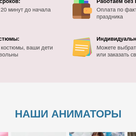
сроков:
Работаем без
 20 минут до начала
Оплата по фак
праздника
стюмы:
Индивидуальн
 костюмы, ваши дети
Можете выбрат
овольны
или заказать с
НАШИ АНИМАТОРЫ