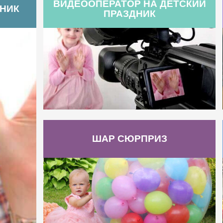
ВИДЕООПЕРАТОР НА ДЕТСКИЙ
ДНИК
ПРАЗДНИК
ШАР СЮРПРИЗ