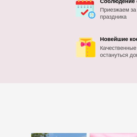
Соблюдение 
Приезжаем за
праздника
Новейшие ко
Качественные
остануться д