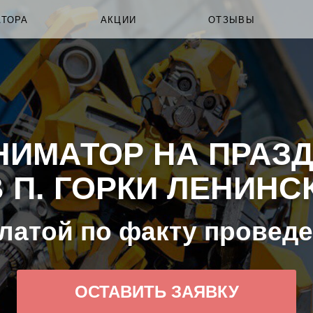
АТОРА
АКЦИИ
ОТЗЫВЫ
НИМАТОР НА ПРАЗД
П. ГОРКИ ЛЕНИНСК
латой по факту провед
ОСТАВИТЬ ЗАЯВКУ