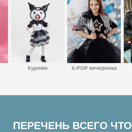
Куроми
К-POP вечеринка
ПЕРЕЧЕНЬ ВСЕГО ЧТО