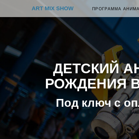
ART MIX SHOW
ПРОГРАММА АНИМ
ДЕТСКИЙ А
РОЖДЕНИЯ В 
Под ключ с оп