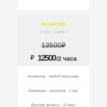
Летний MIX
2 часа - 1 артист
13500₽
12500
₽
/2 часа
Аниматор - любой персонаж;
Анимация - разогрев - 1 час;
Детские фокусы - 10 мин;