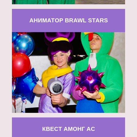
АНИМАТОР BRAWL STARS
КВЕСТ АМОНГ АС