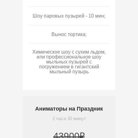
Шоу паровых пузырей - 10 мин;
Вынос тортика;
Химическое шоу с сухим льдом,
или профессиональное шоу
мыльных пузырей с
погружением в гигантский
мыльный пузырь
Аниматоры на Праздник
2 часа 30 минут
43900₽