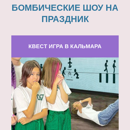
БОМБИЧЕСКИЕ ШОУ НА
ПРАЗДНИК
КВЕСТ ИГРА В КАЛЬМАРА