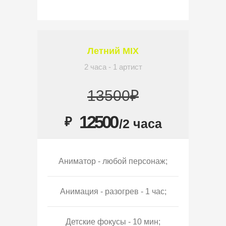
Летний MIX
2 часа - 1 артист
13500₽
12500
₽
/2 часа
Аниматор - любой персонаж;
Анимация - разогрев - 1 час;
Детские фокусы - 10 мин;