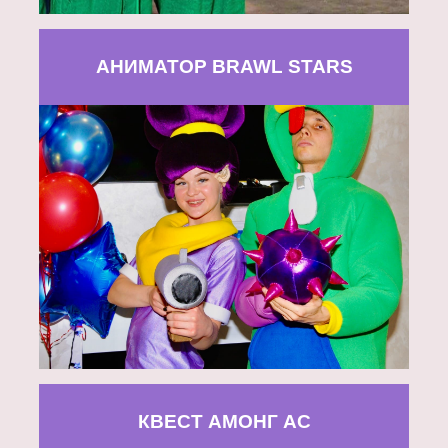
АНИМАТОР BRAWL STARS
КВЕСТ АМОНГ АС