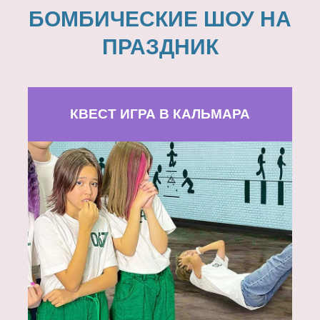
БОМБИЧЕСКИЕ ШОУ НА
ПРАЗДНИК
КВЕСТ ИГРА В КАЛЬМАРА