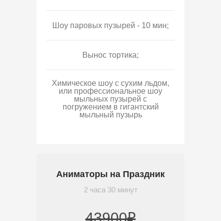
Шоу паровых пузырей - 10 мин;
Вынос тортика;
Химическое шоу с сухим льдом,
или профессиональное шоу
мыльных пузырей с
погружением в гигантский
мыльный пузырь
Аниматоры на Праздник
2 часа 30 минут
43900₽