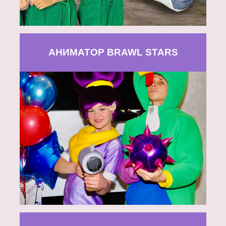
АНИМАТОР BRAWL STARS