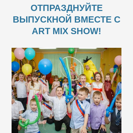
ОТПРАЗДНУЙТЕ
ВЫПУСКНОЙ ВМЕСТЕ С
ART MIX SHOW!