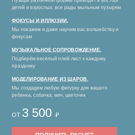
Пузыри различной формы приводят в восторг
детей и взрослых, все рады мыльным пузырям
ФОКУСЫ И ИЛЛЮЗИИ.
Мы покажем и даже научим вас волшебству и
фокусам
МУЗЫКАЛЬНОЕ СОПРОВОЖДЕНИЕ.
Подберём весёлый плей-лист к каждому
празднику
МОДЕЛИРОВАНИЕ ИЗ ШАРОВ.
Мы создадим любую фигурку для вашего
ребенка, собачка, меч, цветочек
3 500
ОТ
₽
ПОЛУЧИТЬ РАСЧЕТ