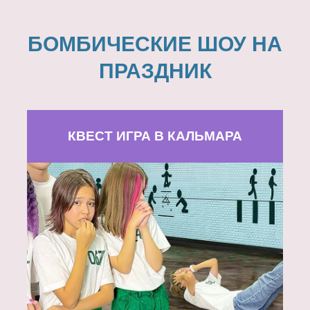
БОМБИЧЕСКИЕ ШОУ НА
ПРАЗДНИК
КВЕСТ ИГРА В КАЛЬМАРА