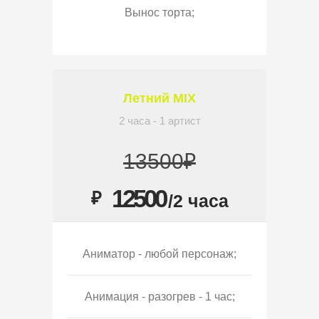
Вынос торта;
Летний MIX
2 часа - 1 артист
13500₽
12500
₽
/2 часа
Аниматор - любой персонаж;
Анимация - разогрев - 1 час;