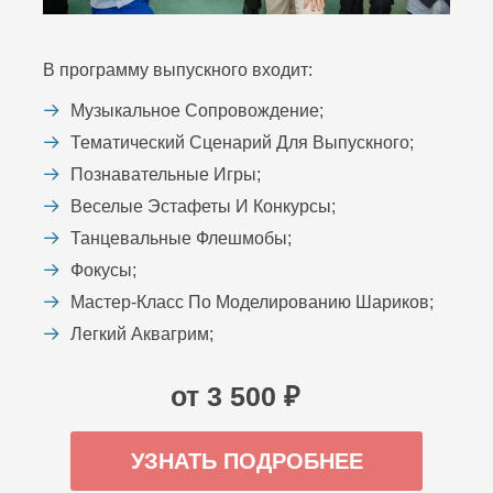
В программу выпускного входит:
Музыкальное Сопровождение;
Тематический Сценарий Для Выпускного;
Познавательные Игры;
Веселые Эстафеты И Конкурсы;
Танцевальные Флешмобы;
Фокусы;
Мастер-Класс По Моделированию Шариков;
Легкий Аквагрим;
от 3 500 ₽
УЗНАТЬ ПОДРОБНЕЕ